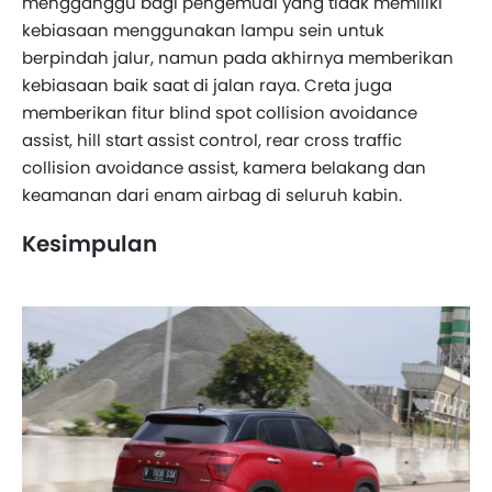
mengganggu bagi pengemudi yang tidak memiliki
kebiasaan menggunakan lampu sein untuk
berpindah jalur, namun pada akhirnya memberikan
kebiasaan baik saat di jalan raya. Creta juga
memberikan fitur blind spot collision avoidance
assist, hill start assist control, rear cross traffic
collision avoidance assist, kamera belakang dan
keamanan dari enam airbag di seluruh kabin.
Kesimpulan