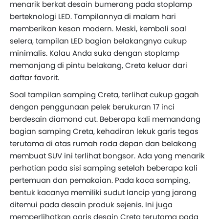
menarik berkat desain bumerang pada stoplamp
berteknologi LED. Tampilannya di malam hari
memberikan kesan modern. Meski, kembali soal
selera, tampilan LED bagian belakangnya cukup
minimalis. Kalau Anda suka dengan stoplamp
memanjang di pintu belakang, Creta keluar dari
daftar favorit.
Soal tampilan samping Creta, terlihat cukup gagah
dengan penggunaan pelek berukuran 17 inci
berdesain diamond cut. Beberapa kali memandang
bagian samping Creta, kehadiran lekuk garis tegas
terutama di atas rumah roda depan dan belakang
membuat SUV ini terlihat bongsor. Ada yang menarik
perhatian pada sisi samping setelah beberapa kali
pertemuan dan pemakaian. Pada kaca samping,
bentuk kacanya memiliki sudut lancip yang jarang
ditemui pada desain produk sejenis. Ini juga
memperlihatkan garis desain Creta terutama pada