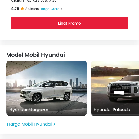
Cicilan : Rp 7,23 Juta x 36
4.75
8 Ulasan
Harga Creta
Lihat Promo
Model Mobil Hyundai
Hyundai Stargazer
Hyundai Palisade
Harga Mobil Hyundai