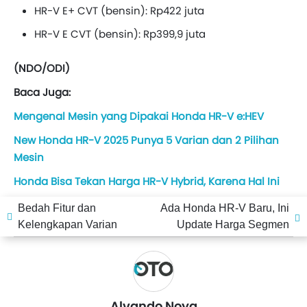
HR-V E+ CVT (bensin): Rp422 juta
HR-V E CVT (bensin): Rp399,9 juta
(NDO/ODI)
Baca Juga:
Mengenal Mesin yang Dipakai Honda HR-V e:HEV
New Honda HR-V 2025 Punya 5 Varian dan 2 Pilihan
Mesin
Honda Bisa Tekan Harga HR-V Hybrid, Karena Hal Ini
Bedah Fitur dan
Ada Honda HR-V Baru, Ini
Kelengkapan Varian
Update Harga Segmen
Honda HR-V e:HEV
SUV Kompak Terkini
Termurah
Alvando Noya