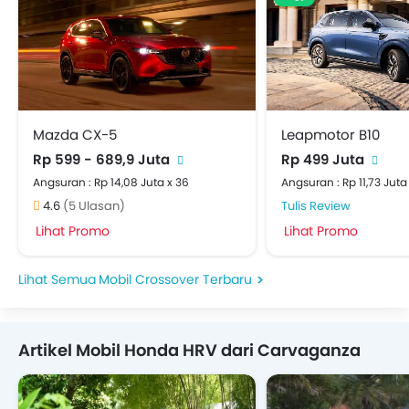
Mazda CX-5
Leapmotor B10
Rp 599 - 689,9 Juta
Rp 499 Juta
Angsuran : Rp 14,08 Juta x 36
Angsuran : Rp 11,73 Juta
4.6
(5 Ulasan)
Tulis Review
Lihat Promo
Lihat Promo
Mobil Crossover Terbaru
Artikel Mobil Honda HRV dari Carvaganza