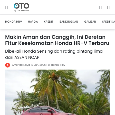
HONDA HRV
HARGA
KREDIT
BANDINGKAN
GAMBAR
SPESIFIKA
Makin Aman dan Canggih, Ini Deretan
Fitur Keselamatan Honda HR-V Terbaru
Dibekali Honda Sensing dan rating bintang lima
dari ASEAN NCAP
Alvando Noya
12 Jun, 2025
For Honda HRV
A