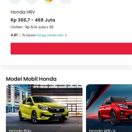
Honda HRV
Rp 388,7 - 488 Juta
Cicilan : Rp 9,14 Juta x 36
4.81
75 Ulasan
Harga Honda HRV
Model Mobil Honda
Honda Brio
Honda WR-V