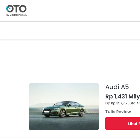
Audi A5
Rp 1,431 Mil
Dp Rp 357,75 Juta
An
Tulis Review
Lihat