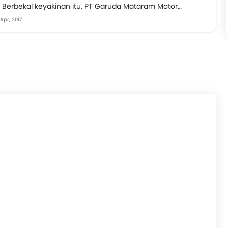
. Berbekal keyakinan itu, PT Garuda Mataram Motor
n...
 Apr, 2017