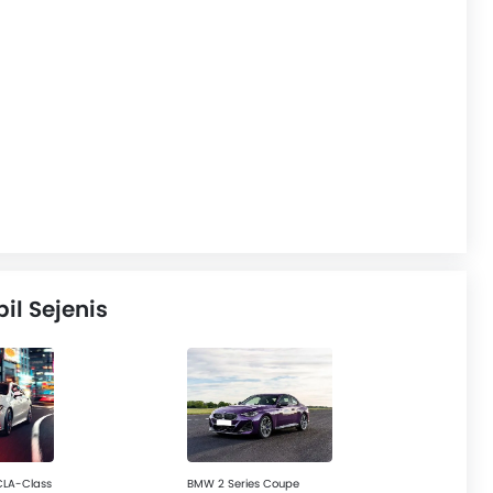
l Sejenis
CLA-Class
BMW 2 Series Coupe