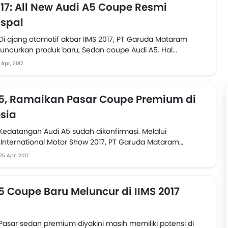
017: All New Audi A5 Coupe Resmi
spal
 Di ajang otomotif akbar IIMS 2017, PT Garuda Mataram
uncurkan produk baru, Sedan coupe Audi A5. Hal...
 Apr, 2017
5, Ramaikan Pasar Coupe Premium di
sia
 Kedatangan Audi A5 sudah dikonfirmasi. Melalui
 International Motor Show 2017, PT Garuda Mataram
aku agen pemegang...
25 Apr, 2017
5 Coupe Baru Meluncur di IIMS 2017
 Pasar sedan premium diyakini masih memiliki potensi di