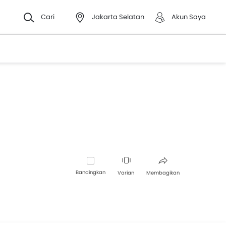
Cari
Jakarta Selatan
Akun Saya
Bandingkan
Varian
Membagikan
Facebook
Twitter
Whatsapp
Pinterest