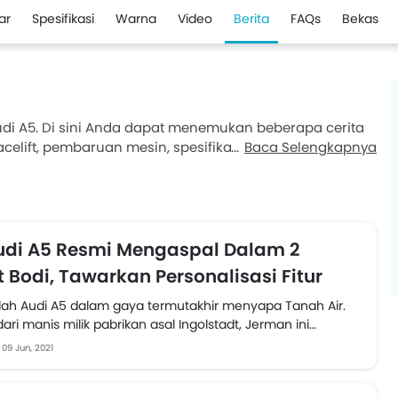
ar
Spesifikasi
Warna
Video
Berita
FAQs
Bekas
Audi A5. Di sini Anda dapat menemukan beberapa cerita
celift, pembaruan mesin, spesifikasi, perbandingan,
Baca Selengkapnya
di A5 Resmi Mengaspal Dalam 2
 Bodi, Tawarkan Personalisasi Fitur
ah Audi A5 dalam gaya termutakhir menyapa Tanah Air.
ari manis milik pabrikan asal Ingolstadt, Jerman ini
09 Jun, 2021