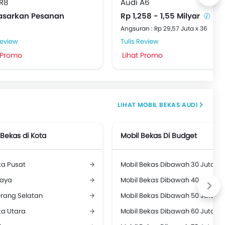
R8
Audi A6
asarkan Pesanan
Rp 1,258 - 1,55 Milyar
Angsuran : Rp 29,57 Juta x 36
Review
Tulis Review
 Promo
Lihat Promo
MOBIL BEKAS AUDI
 Bekas di Kota
Mobil Bekas Di Budget
ta Pusat
Mobil Bekas Dibawah 30 Juta
aya
Mobil Bekas Dibawah 40 Juta
rang Selatan
Mobil Bekas Dibawah 50 Juta
ta Utara
Mobil Bekas Dibawah 60 Juta