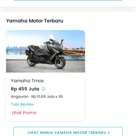
Yamaha Motor Terbaru
Yamaha Tmax
Rp 455 Juta
Angsuran : Rp 10,69 Juta x 36
Tulis Review
Lihat Promo
YAMAHA MOTOR TERBARU