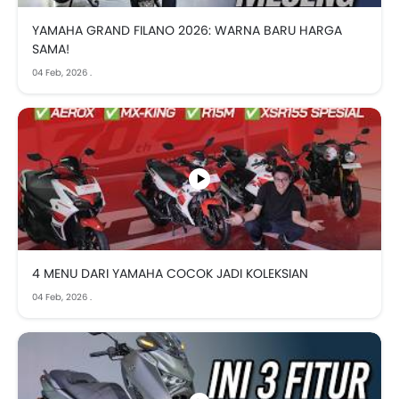
YAMAHA GRAND FILANO 2026: WARNA BARU HARGA
SAMA!
04 Feb, 2026
.
4 MENU DARI YAMAHA COCOK JADI KOLEKSIAN
04 Feb, 2026
.