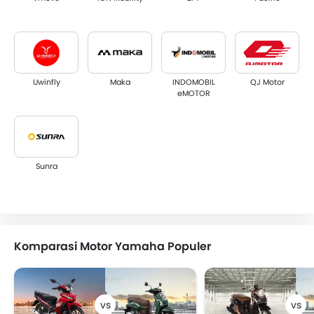
Uwinfly
Maka
INDOMOBIL
QJ Motor
eMOTOR
Sunra
Komparasi Motor Yamaha Populer