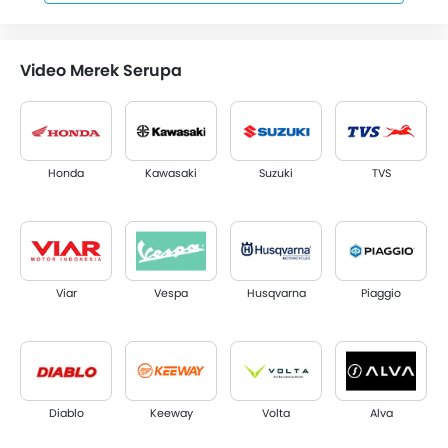
Video Merek Serupa
Honda
Kawasaki
Suzuki
TVS
Viar
Vespa
Husqvarna
Piaggio
Diablo
Keeway
Volta
Alva