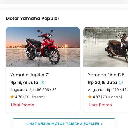
Motor Yamaha Populer
Yamaha Jupiter Z1
Yamaha Fino 125
Rp 19,79 Juta
Rp 20,15 Juta
Angsuran : Rp 496.603 x 36
Angsuran : Rp 479.446 
4.76
(96 Ulasan)
4.87
(70 Ulasan)
Lihat Promo
Lihat Promo
MOTOR YAMAHA POPULER