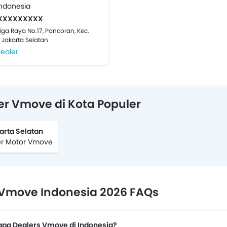
ndonesia
XXXXXXXXX
Tiga Raya No.17, Pancoran, Kec.
 Jakarta Selatan
ealer
er Vmove di Kota Populer
arta Selatan
er Motor Vmove
Vmove Indonesia 2026 FAQs
apa Dealers Vmove di Indonesia?