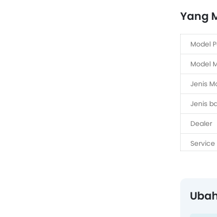
Yang M
Model P
Model 
Jenis Mo
Jenis b
Dealer
Service
Ubah