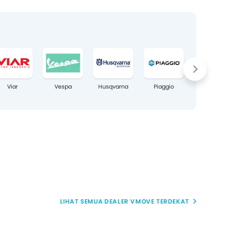
Viar
Vespa
Husqvarna
Piaggio
Diablo
DEALER VMOVE TERDEKAT