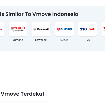
s Similar To Vmove Indonesia
Yamaha
Kawasaki
Suzuki
TVS
 Vmove Terdekat