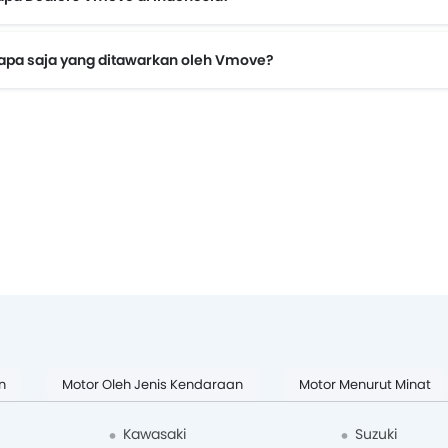
 apa saja yang ditawarkan oleh Vmove?
n
Motor Oleh Jenis Kendaraan
Motor Menurut Minat
Kawasaki
Suzuki