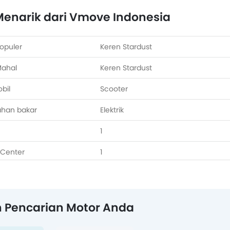
enarik dari Vmove Indonesia
opuler
Keren Stardust
Mahal
Keren Stardust
bil
Scooter
ahan bakar
Elektrik
1
 Center
1
 Pencarian Motor Anda