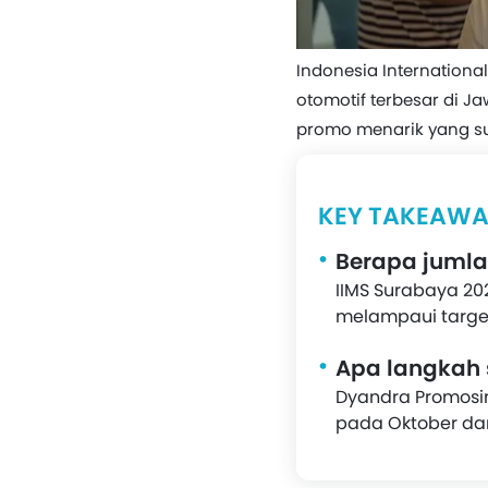
Indonesia Internationa
otomotif terbesar di Ja
promo menarik yang su
KEY TAKEAWA
Berapa jumla
IIMS Surabaya 2
melampaui target
Apa langkah 
Dyandra Promosin
pada Oktober da