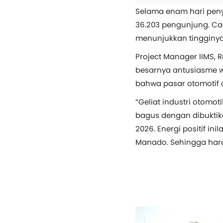
Selama enam hari peny
36.203 pengunjung. Cap
menunjukkan tingginya
Project Manager IIMS,
besarnya antusiasme wa
bahwa pasar otomotif 
“Geliat industri otomo
bagus dengan dibuktik
2026. Energi positif in
Manado. Sehingga harap