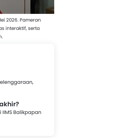
Mei 2026. Pameran
 interaktif, serta
n.
yelenggaraan,
akhir?
 IIMS Balikpapan