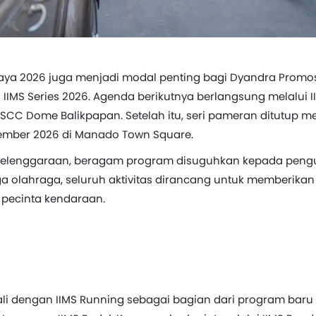
aya 2026 juga menjadi modal penting bagi Dyandra Promo
IIMS Series 2026. Agenda berikutnya berlangsung melalui 
BSCC Dome Balikpapan. Setelah itu, seri pameran ditutup me
mber 2026 di Manado Town Square.
nyelenggaraan, beragam program disuguhkan kepada pengun
gga olahraga, seluruh aktivitas dirancang untuk memberik
pecinta kendaraan.
li dengan IIMS Running sebagai bagian dari program baru 