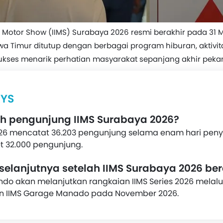
l Motor Show (IIMS) Surabaya 2026 resmi berakhir pada 31 
wa Timur ditutup dengan berbagai program hiburan, aktivitas
kses menarik perhatian masyarakat sepanjang akhir peka
YS
h pengunjung IIMS Surabaya 2026?
026 mencatat 36.203 pengunjung selama enam hari pen
 32.000 pengunjung.
selanjutnya setelah IIMS Surabaya 2026 ber
do akan melanjutkan rangkaian IIMS Series 2026 melalui
n IIMS Garage Manado pada November 2026.