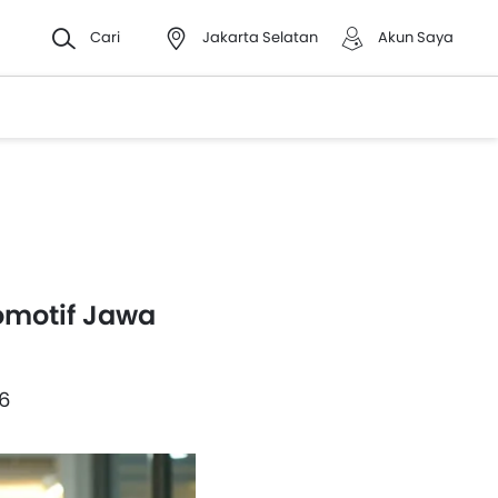
Cari
Jakarta Selatan
Akun Saya
omotif Jawa
6