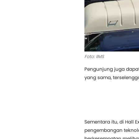
Foto: IIMS
Pengunjung juga dapat 
yang sama, terselenggar
Sementara itu, di Hall
pengembangan teknolog
berkesempatan melihat 