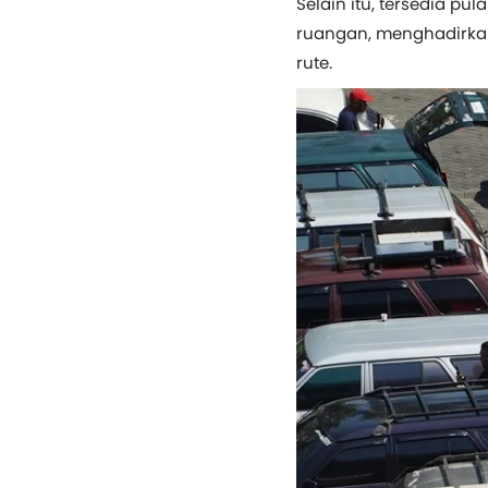
Selain itu, tersedia pu
ruangan, menghadirkan
rute.