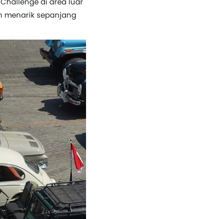
 Challenge di area luar
n menarik sepanjang