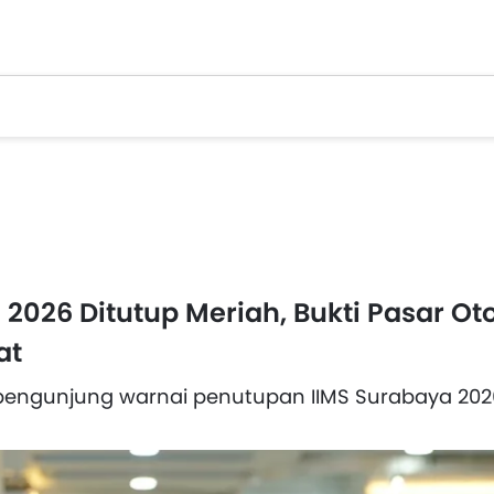
 2026 Ditutup Meriah, Bukti Pasar Ot
at
 pengunjung warnai penutupan IIMS Surabaya 202