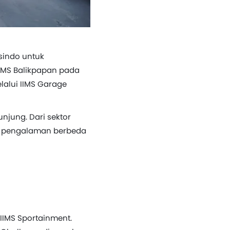
sindo untuk
IIMS Balikpapan pada
lalui IIMS Garage
jung. Dari sektor
an pengalaman berbeda
IIMS Sportainment.