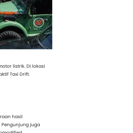
r listrik. Di lokasi
if Taxi Drift.
raan hasil
. Pengunjung juga
omodified.