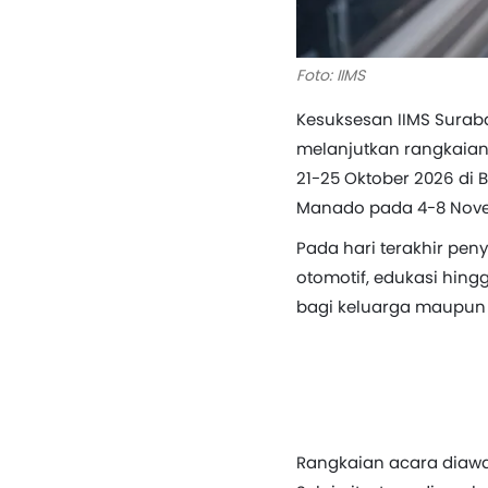
Foto: IIMS
Kesuksesan IIMS Surab
melanjutkan rangkaian 
21-25 Oktober 2026 di 
Manado pada 4-8 Nove
Pada hari terakhir pe
otomotif, edukasi hin
bagi keluarga maupun 
Rangkaian acara diawa