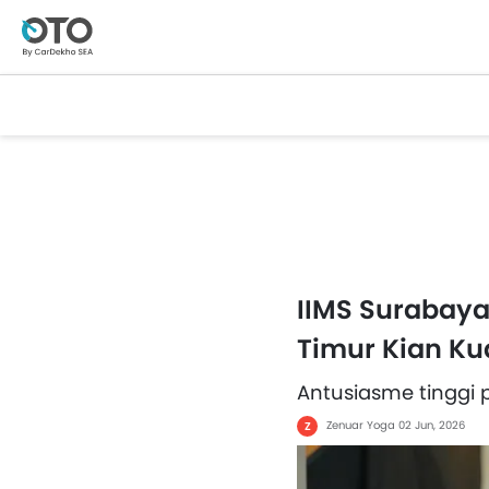
IIMS Surabaya
Timur Kian Ku
Antusiasme tinggi
Zenuar Yoga
02 Jun, 2026
Z