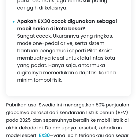
parkir otomatis juga termasuk paling
canggih di kelasnya.
Apakah EX30 cocok digunakan sebagai
mobil harian di kota besar?
Sangat cocok. Ukurannya yang ringkas,
mode one-pedal drive, serta sistem
bantuan pengemudi seperti Pilot Assist
membuatnya ideal untuk lalu lintas kota
yang padat. Hanya saja, antarmuka
digitalnya memerlukan adaptasi karena
minim tombol fisik.
Pabrikan asal Swedia ini menargetkan 50% penjualan
globalnya berasal dari kendaraan listrik penuh (BEV)
pada 2025, dan sepenuhnya beralih ke mobil listrik di
akhir dekade ini. Dalam upaya tersebut, kehadiran
model seperti
EX30
—yang lebih terjangkau dan segar