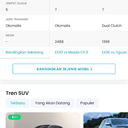
TEMPAT DUDUK
5
7
7
JENIS TRANSMISI
Otomatis
Otomatis
Dual Clutch
MESIN
-
2488
1398
Bandingkan Sekarang
EX30 vs Mazda CX 9
EX30 vs Tiguan
BANDINGKAN SEJENIS MOBIL
Tren SUV
Terbaru
Yang Akan Datang
Populer
EV