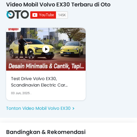
Video Mobil Volvo EX30 Terbaru di Oto
Test Drive Volvo EX30,
Scandinavian Electric Car
Sensation
03 Jun, 2025
.
Tonton Video Mobil Volvo EX30
Bandingkan & Rekomendasi