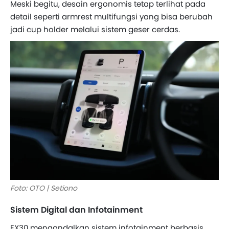
Meski begitu, desain ergonomis tetap terlihat pada
detail seperti armrest multifungsi yang bisa berubah
jadi cup holder melalui sistem geser cerdas.
Foto: OTO | Setiono
Sistem Digital dan Infotainment
EX30 mengandalkan sistem infotainment berbasis