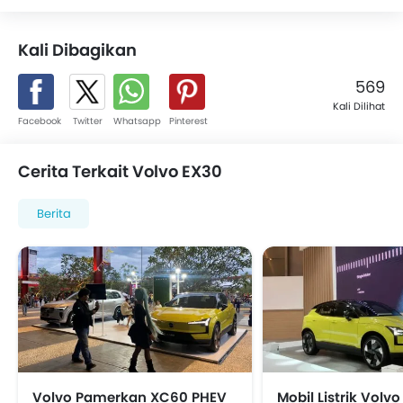
Kali Dibagikan
569
Kali Dilihat
Facebook
Twitter
Whatsapp
Pinterest
Cerita Terkait Volvo EX30
Berita
Volvo Pamerkan XC60 PHEV
Mobil Listrik Volv