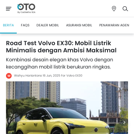
BERITA
FAQS
DEALER MOBIL
ASURANSI MOBIL
PENAWARAN AGEN
Road Test Volvo EX30: Mobil Listrik
Minimalis dengan Ambisi Maksimal
Kombinasi desain elegan khas Volvo dengan
kecanggihan mobil listrik berukuran ringkas.
Wahyu Hariantono
16 Jun, 2025
For Volvo EX30
W