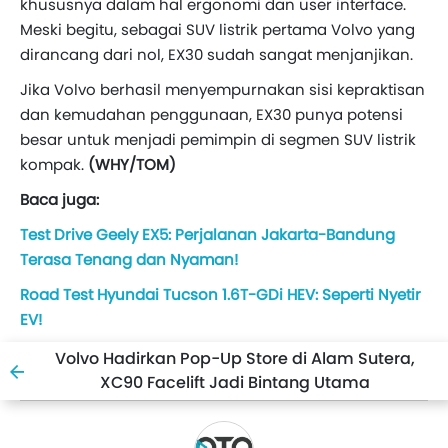
khususnya dalam hal ergonomi dan user interface.
Meski begitu, sebagai SUV listrik pertama Volvo yang
dirancang dari nol, EX30 sudah sangat menjanjikan.
Jika Volvo berhasil menyempurnakan sisi kepraktisan
dan kemudahan penggunaan, EX30 punya potensi
besar untuk menjadi pemimpin di segmen SUV listrik
kompak.
(WHY/TOM)
Baca juga:
Test Drive Geely EX5: Perjalanan Jakarta-Bandung
Terasa Tenang dan Nyaman!
Road Test Hyundai Tucson 1.6T-GDi HEV: Seperti Nyetir
EV!
Volvo Hadirkan Pop-Up Store di Alam Sutera,
XC90 Facelift Jadi Bintang Utama