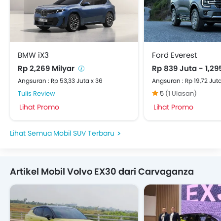
BMW iX3
Ford Everest
Rp 2,269 Milyar
Rp 839 Juta - 1,29
Angsuran : Rp 53,33 Juta x 36
Angsuran : Rp 19,72 Juta
Tulis Review
5
(1 Ulasan)
Lihat Promo
Lihat Promo
Mobil SUV Terbaru
Artikel Mobil Volvo EX30 dari Carvaganza