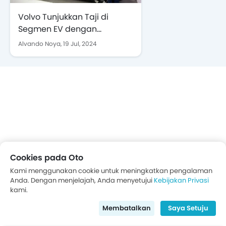
Volvo Tunjukkan Taji di
Segmen EV dengan
Meluncurkan EX30
Alvando Noya,
19 Jul, 2024
Cookies pada Oto
Kami menggunakan cookie untuk meningkatkan pengalaman
Anda. Dengan menjelajah, Anda menyetujui
Kebijakan Privasi
kami.
Membatalkan
Saya Setuju