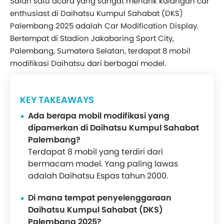
Salah satu acara yang sangat menarik kalangan car
enthusiast di Daihatsu Kumpul Sahabat (DKS)
Palembang 2025 adalah Car Modification Display.
Bertempat di Stadion Jakabaring Sport City,
Palembang, Sumatera Selatan, terdapat 8 mobil
modifikasi Daihatsu dari berbagai model.
KEY TAKEAWAYS
Ada berapa mobil modifikasi yang
dipamerkan di Daihatsu Kumpul Sahabat
Palembang?
Terdapat 8 mobil yang terdiri dari
bermacam model. Yang paling lawas
adalah Daihatsu Espas tahun 2000.
Di mana tempat penyelenggaraan
Daihatsu Kumpul Sahabat (DKS)
Palembang 2025?