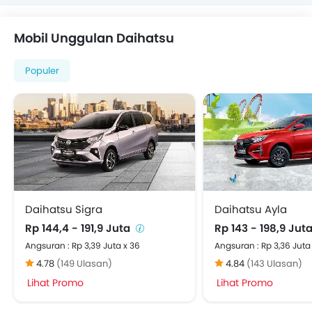
Mobil Unggulan Daihatsu
Populer
Daihatsu Sigra
Daihatsu Ayla
Rp 144,4 - 191,9 Juta
Rp 143 - 198,9 Jut
Angsuran : Rp 3,39 Juta x 36
Angsuran : Rp 3,36 Juta
4.78
(149 Ulasan)
4.84
(143 Ulasan)
Lihat Promo
Lihat Promo