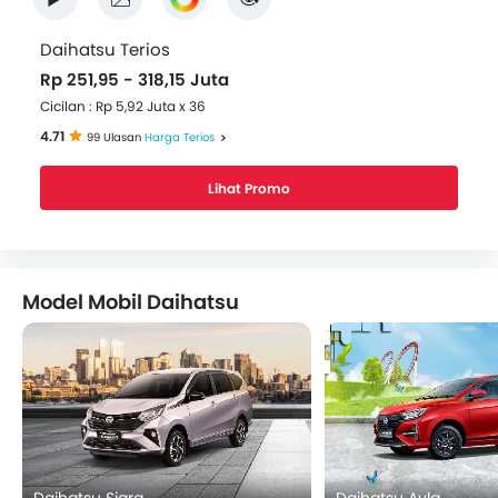
Daihatsu Terios
Rp 251,95 - 318,15 Juta
Cicilan : Rp 5,92 Juta x 36
4.71
99 Ulasan
Harga Terios
Lihat Promo
Model Mobil Daihatsu
Daihatsu Sigra
Daihatsu Ayla