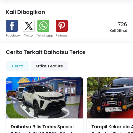
Kali Dibagikan
726
Kali Dilihat
Facebook
Twitter
Whatsapp
Pinterest
Cerita Terkait Daihatsu Terios
Berita
Artikel Feature
Daihatsu Rilis Terios Special
Tampil Kekar ala A