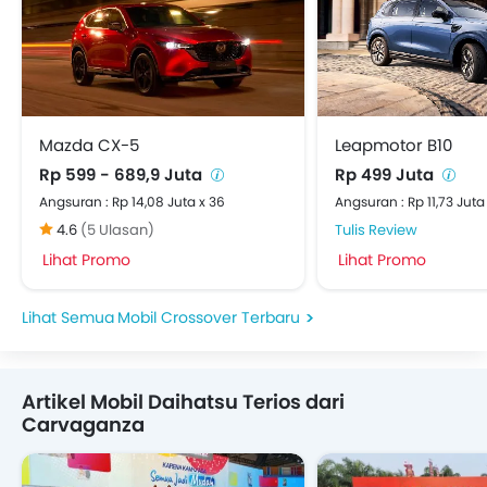
Mazda CX-5
Leapmotor B10
Rp 599 - 689,9 Juta
Rp 499 Juta
Angsuran : Rp 14,08 Juta x 36
Angsuran : Rp 11,73 Juta
4.6
(5 Ulasan)
Tulis Review
Lihat Promo
Lihat Promo
Mobil Crossover Terbaru
Artikel Mobil Daihatsu Terios dari
Carvaganza