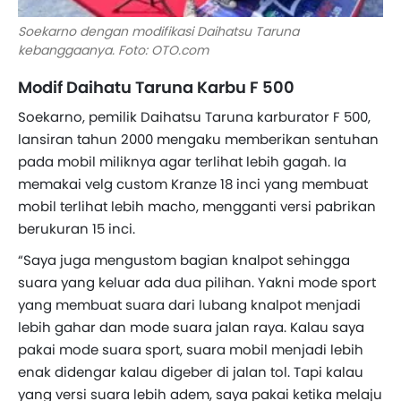
Soekarno dengan modifikasi Daihatsu Taruna
kebanggaanya. Foto: OTO.com
Modif Daihatu Taruna Karbu F 500
Soekarno, pemilik Daihatsu Taruna karburator F 500,
lansiran tahun 2000 mengaku memberikan sentuhan
pada mobil miliknya agar terlihat lebih gagah. Ia
memakai velg custom Kranze 18 inci yang membuat
mobil terlihat lebih macho, mengganti versi pabrikan
berukuran 15 inci.
“Saya juga mengustom bagian knalpot sehingga
suara yang keluar ada dua pilihan. Yakni mode sport
yang membuat suara dari lubang knalpot menjadi
lebih gahar dan mode suara jalan raya. Kalau saya
pakai mode suara sport, suara mobil menjadi lebih
enak didengar kalau digeber di jalan tol. Tapi kalau
yang versi suara lebih adem, saya pakai ketika melaju