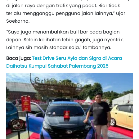
di jalan raya dengan trafik yang padat. Biar tidak
terlalu mengganggu pengguna jalan lainnya,” ujar
Soekarno.
“Saya juga menambahkan bull bar pada bagian
depan. Selain kelihatan lebih gagah, juga nyentrik.
Lainnya sih masih standar saja,” tambahnya.
Baca juga:
Test Drive Seru Ayla dan Sigra di Acara
Daihatsu Kumpul Sahabat Palembang 2025