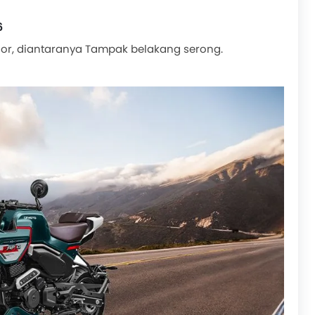
6
ior, diantaranya Tampak belakang serong.