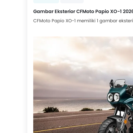
Gambar Eksterior CFMoto Papio XO-1 202
CFMoto Papio XO-1 memiliki 1 gambar ekster