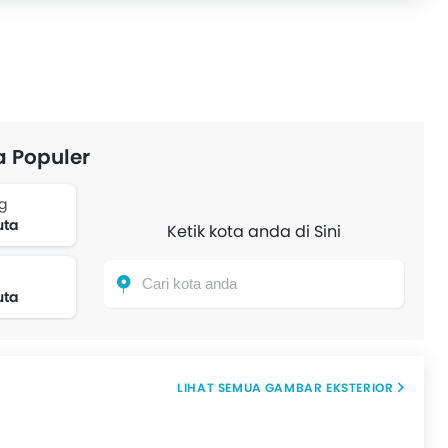
a Populer
g
uta
Ketik kota anda di Sini
uta
GAMBAR EKSTERIOR