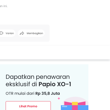
 ini.
Facebook
Twitter
Whatsapp
Pinterest
Varian
Membagikan
Dapatkan penawaran
eksklusif di
Papio XO-1
OTR mulai dari
Rp 35,8 Juta
Lihat Promo