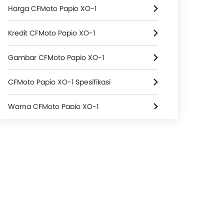
Harga CFMoto Papio XO-1
Kredit CFMoto Papio XO-1
Gambar CFMoto Papio XO-1
CFMoto Papio XO-1 Spesifikasi
Warna CFMoto Papio XO-1
CFMoto Papio XO-1 FAQs
Dealer CFMoto
Asuransi Motor