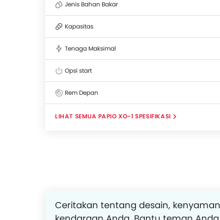
Jenis Bahan Bakar
Kapasitas
Tenaga Maksimal
Opsi start
Rem Depan
PAPIO XO-1 SPESIFIKASI
Ceritakan tentang desain, kenyaman
kendaraan Anda. Bantu teman Anda