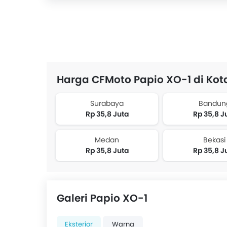
Harga CFMoto Papio XO-1 di Kot
Surabaya
Bandun
Rp 35,8 Juta
Rp 35,8 J
Medan
Bekasi
Rp 35,8 Juta
Rp 35,8 J
Galeri Papio XO-1
Eksterior
Warna