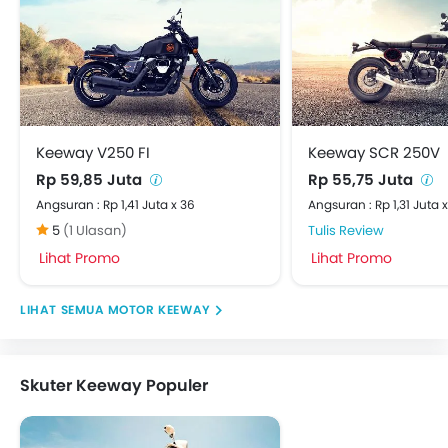
Keeway V250 FI
Keeway SCR 250V
Rp 59,85 Juta
Rp 55,75 Juta
Angsuran : Rp 1,41 Juta x 36
Angsuran : Rp 1,31 Juta 
5
(1 Ulasan)
Tulis Review
Lihat Promo
Lihat Promo
MOTOR KEEWAY
Skuter Keeway Populer