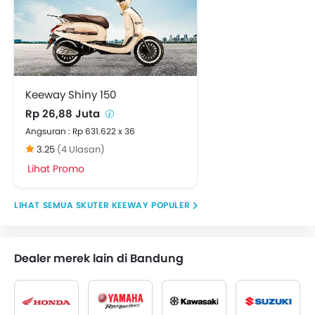
Keeway Shiny 150
Rp 26,88 Juta
Angsuran : Rp 631.622 x 36
3.25
(4 Ulasan)
Lihat Promo
SKUTER KEEWAY POPULER
Dealer merek lain di Bandung