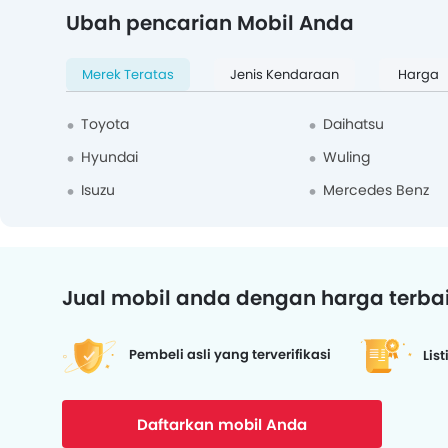
Ubah pencarian Mobil Anda
Merek Teratas
Jenis Kendaraan
Harga
Toyota
Daihatsu
Hyundai
Wuling
Isuzu
Mercedes Benz
Jual mobil anda dengan harga terba
Pembeli asli yang terverifikasi
List
Daftarkan mobil Anda