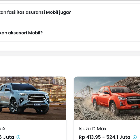
n fasilitas asuransi Mobil juga?
kan aksesori Mobil?
MuX
Isuzu D Max
,6 Juta
Rp 413,95 - 524,1 Juta