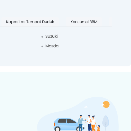
Kapasitas Tempat Duduk
Konsumsi BBM
Mobil Pal
Suzuki
Mazda