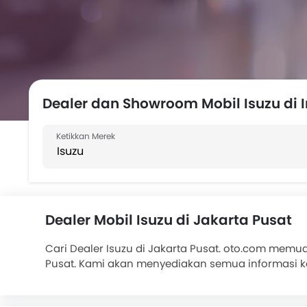
Dealer dan Showroom Mobil Isuzu di 
Dealer Mobil Isuzu di Jakarta Pusat
Cari Dealer Isuzu di Jakarta Pusat. oto.com memu
Pusat. Kami akan menyediakan semua informasi 
populer antara lain . Hubungi Dealer Isuzu untuk
dari bank ternama di oto.com