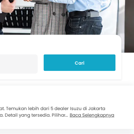
Cari
 Temukan lebih dari 5 dealer Isuzu di Jakarta
Detail yang tersedia. Pilihan mobil Isuzu yang
Baca Selengkapnya
 Mobil
. Pilihan mobil
Kredit Multiguna
juga tersedia