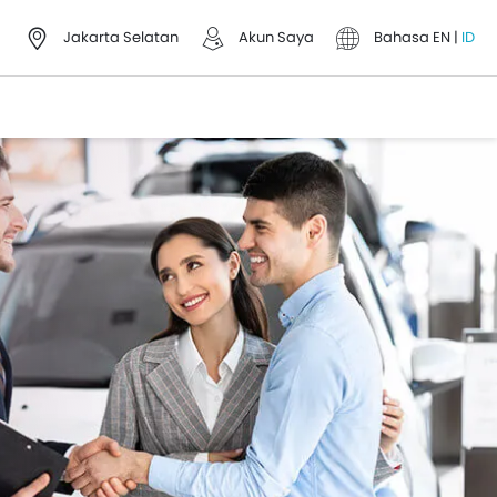
Jakarta Selatan
Akun Saya
Bahasa
EN
|
ID