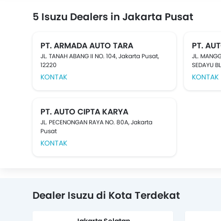
5 Isuzu Dealers in Jakarta Pusat
PT. ARMADA AUTO TARA
PT. AU
JL. TANAH ABANG II NO. 104, Jakarta Pusat,
JL. MANG
12220
SEDAYU BLO
KONTAK
KONTAK
PT. AUTO CIPTA KARYA
JL. PECENONGAN RAYA NO. 80A, Jakarta
Pusat
KONTAK
Dealer Isuzu di Kota Terdekat