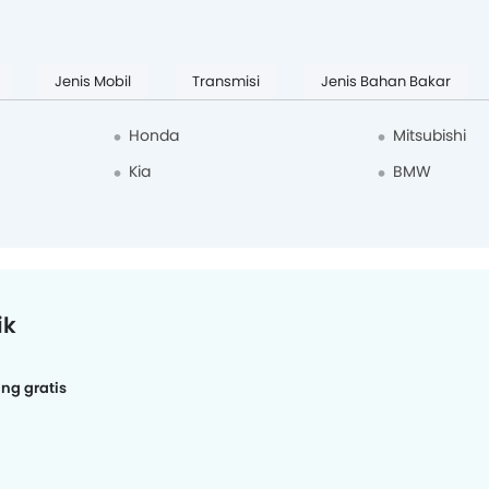
Jenis Mobil
Transmisi
Jenis Bahan Bakar
Honda
Mitsubishi
Kia
BMW
ik
ing gratis