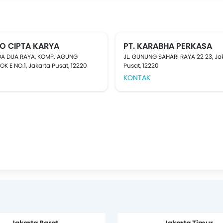
TO CIPTA KARYA
PT. KARABHA PERKASA
GA DUA RAYA, KOMP. AGUNG
JL. GUNUNG SAHARI RAYA 22 23, Ja
K E NO.1, Jakarta Pusat, 12220
Pusat, 12220
KONTAK