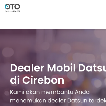
Dealer Mobil Dats
di Cirebon
Kami akan membantu Anda
menemukan dealer Datsun terde