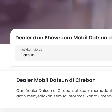
Dealer dan Showroom Mobil Datsun d
Dealer Mobil Datsun di Cirebon
Cari Dealer Datsun di Cirebon. oto.com memudahk
akan menyediakan semua informasi kontak meng
antara lain . Hubungi Dealer Datsun untuk tukar 
bank ternama di oto.com