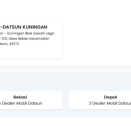
N-DATSUN KUNINGAN
bon – Kuningan Blok Sawah Lega
 001, Desa Beber, Kecamatan
rebon, 45172
Bekasi
Depok
6 Dealer Mobil Datsun
3 Dealer Mobil Datsu