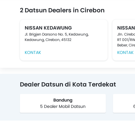
2 Datsun Dealers in Cirebon
NISSAN KEDAWUNG
NISSA
Jl. Brigjen Darsono No. 5, Kedawung,
Jln. Cire
Kedawung, Cirebon, 45132
RT 001/RW
Beber, Ci
KONTAK
KONTAK
Dealer Datsun di Kota Terdekat
Bandung
5 Dealer Mobil Datsun