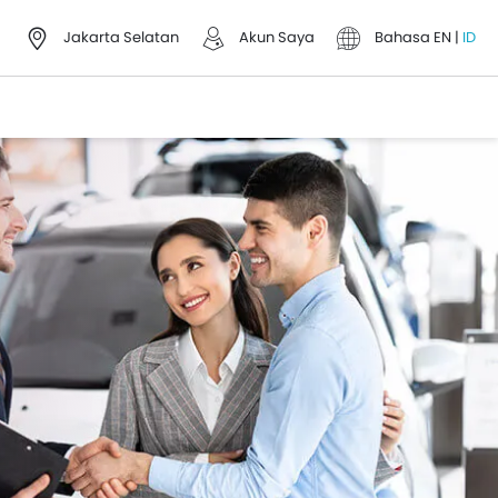
Jakarta Selatan
Akun Saya
Bahasa
EN
|
ID