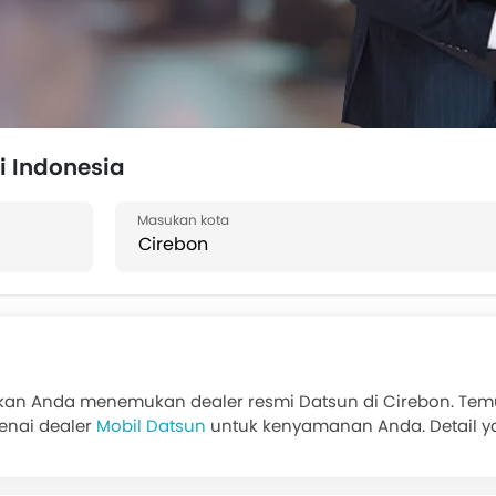
i Indonesia
an Anda menemukan dealer resmi Datsun di Cirebon. Temuka
enai dealer
Mobil Datsun
untuk kenyamanan Anda. Detail ya
tambah mobil lama Anda, pembelian tunai atau
Kredit Mobil