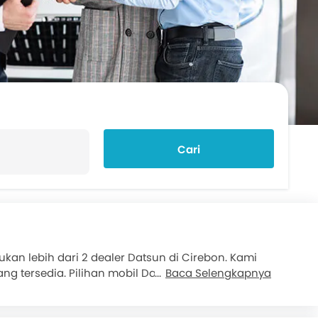
Cari
n lebih dari 2 dealer Datsun di Cirebon. Kami
ng tersedia. Pilihan mobil Datsun yang populer
Baca Selengkapnya
. Pilihan mobil
Kredit Multiguna
juga tersedia dari