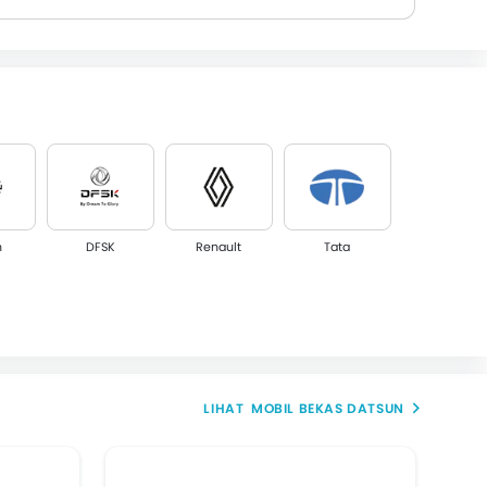
n
DFSK
Renault
Tata
MOBIL BEKAS DATSUN