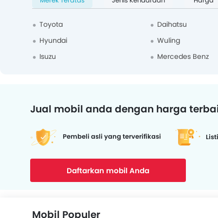
Merek Teratas
Jenis Kendaraan
Harga
Toyota
Daihatsu
Hyundai
Wuling
Isuzu
Mercedes Benz
Jual mobil anda dengan harga terba
Pembeli asli yang terverifikasi
List
Daftarkan mobil Anda
Mobil Populer