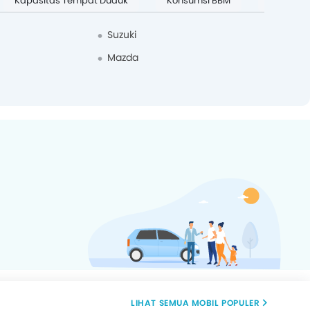
Kapasitas Tempat Duduk
Konsumsi BBM
Mobil Pal
Suzuki
Mazda
MOBIL POPULER