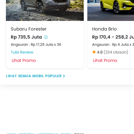
Subaru Forester
Honda Brio
Rp 735,5 Juta
Rp 170,4 - 258,2 J
Angsuran : Rp 17,29 Juta x 36
Angsuran : Rp 4 Juta x 
Tulis Review
4.8
(234 Ulasan)
Lihat Promo
Lihat Promo
MOBIL POPULER