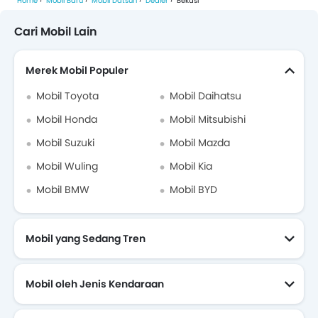
Home
Mobil Baru
Mobil Datsun
Dealer
Bekasi
Cari Mobil Lain
Merek Mobil Populer
Mobil Toyota
Mobil Daihatsu
Mobil Honda
Mobil Mitsubishi
Mobil Suzuki
Mobil Mazda
Mobil Wuling
Mobil Kia
Mobil BMW
Mobil BYD
Mobil yang Sedang Tren
Mobil oleh Jenis Kendaraan