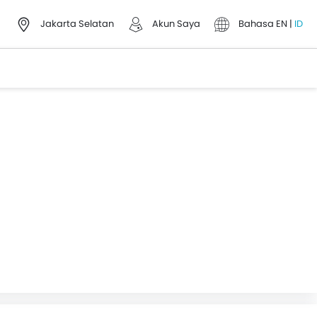
Jakarta Selatan
Akun Saya
Bahasa
EN
|
ID