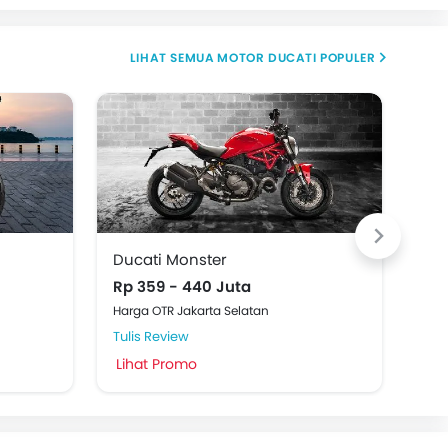
MOTOR DUCATI POPULER
Ducati Monster
Duc
Rp 359 - 440 Juta
Be
Harga OTR Jakarta Selatan
Tulis Review
Tuli
Lihat Promo
Lih