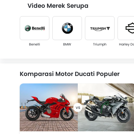
Video Merek Serupa
Benelli
BMW
Triumph
Harley D
Komparasi Motor Ducati Populer