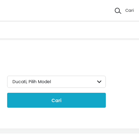
Cari
Ducati, Pilih Model
Cari