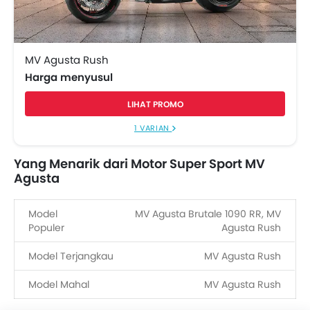
MV Agusta Rush
Harga menyusul
LIHAT PROMO
1 VARIAN
Yang Menarik dari Motor Super Sport MV
Agusta
Model
MV Agusta Brutale 1090 RR, MV
Populer
Agusta Rush
Model Terjangkau
MV Agusta Rush
Model Mahal
MV Agusta Rush