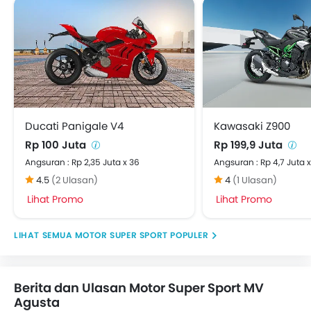
Ducati Panigale V4
Kawasaki Z900
Rp 100 Juta
Rp 199,9 Juta
Angsuran : Rp 2,35 Juta x 36
Angsuran : Rp 4,7 Juta 
4.5
(2 Ulasan)
4
(1 Ulasan)
Lihat Promo
Lihat Promo
MOTOR SUPER SPORT POPULER
Berita dan Ulasan Motor Super Sport MV
Agusta