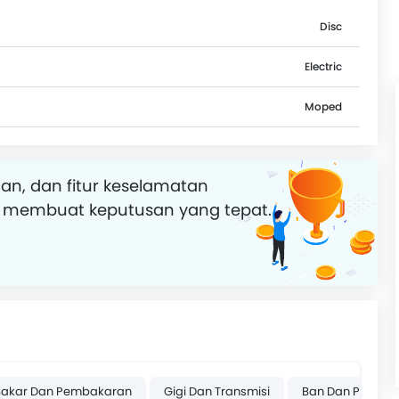
Disc
Electric
Moped
an, dan fitur keselamatan
 membuat keputusan yang tepat.
Bakar Dan Pembakaran
Gigi Dan Transmisi
Ban Dan Pelek