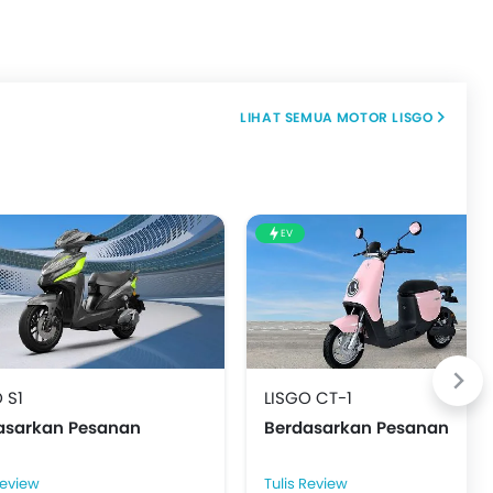
MOTOR LISGO
EV
 S1
LISGO CT-1
asarkan Pesanan
Berdasarkan Pesanan
Review
Tulis Review