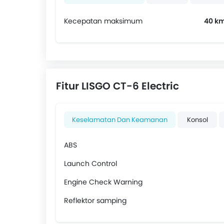
Kecepatan maksimum
40 k
Fitur LISGO CT-6 Electric
Keselamatan Dan Keamanan
Konsol
ABS
Launch Control
Engine Check Warning
Reflektor samping