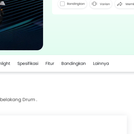
Bandingkan
Varian
Memb
hlight
Spesifikasi
Fitur
Bandingkan
Lainnya
belakang Drum .