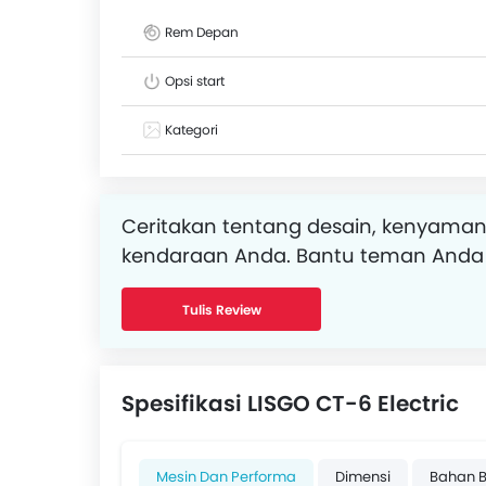
Rem Depan
Opsi start
Kategori
Ceritakan tentang desain, kenyaman
kendaraan Anda. Bantu teman Anda
Tulis Review
Spesifikasi LISGO CT-6 Electric
Mesin Dan Performa
Dimensi
Bahan 