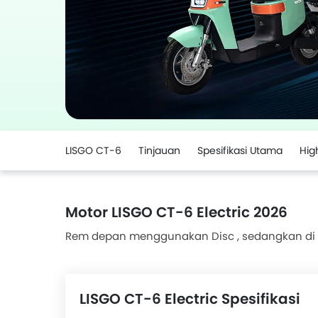
LISGO CT-6
Tinjauan
Spesifikasi Utama
Hig
Motor LISGO CT-6 Electric 2026
Rem depan menggunakan Disc , sedangkan di 
LISGO CT-6 Electric Spesifikasi