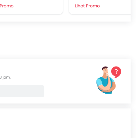
 Promo
Lihat Promo
8 jam.