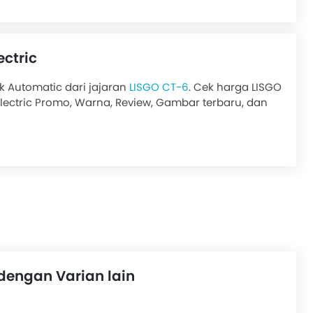
ectric
ik Automatic dari jajaran
LISGO CT-6
. Cek harga LISGO
 Electric Promo, Warna, Review, Gambar terbaru, dan
dengan Varian lain