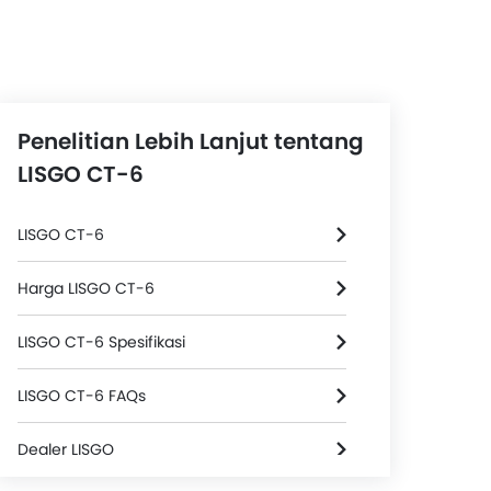
Penelitian Lebih Lanjut tentang
LISGO CT-6
LISGO CT-6
Harga LISGO CT-6
LISGO CT-6 Spesifikasi
LISGO CT-6 FAQs
Dealer LISGO
Sasis Dan Suspensi
Elektrik