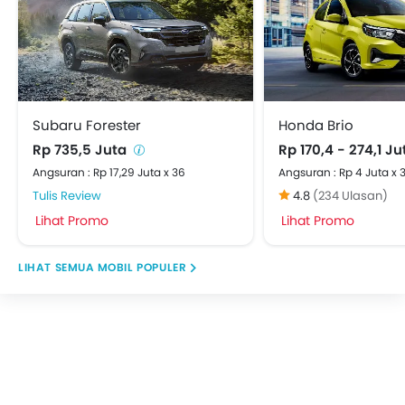
Subaru Forester
Honda Brio
Rp 735,5 Juta
Rp 170,4 - 274,1 J
Angsuran : Rp 17,29 Juta x 36
Angsuran : Rp 4 Juta x 
Tulis Review
4.8
(234 Ulasan)
Lihat Promo
Lihat Promo
MOBIL POPULER