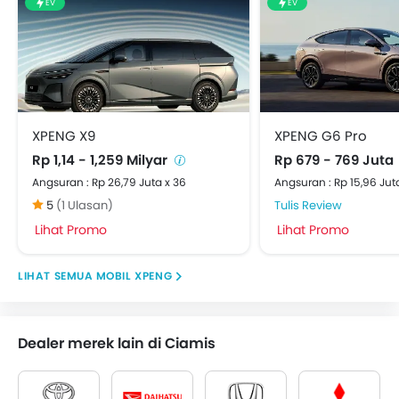
EV
EV
XPENG X9
XPENG G6 Pro
Rp 1,14 - 1,259 Milyar
Rp 679 - 769 Juta
Angsuran : Rp 26,79 Juta x 36
Angsuran : Rp 15,96 Jut
5
(1 Ulasan)
Tulis Review
Lihat Promo
Lihat Promo
MOBIL XPENG
Dealer merek lain di Ciamis