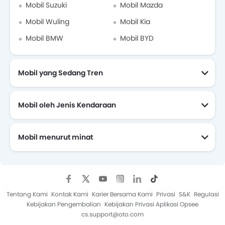
Mobil Suzuki
Mobil Mazda
Mobil Wuling
Mobil Kia
Mobil BMW
Mobil BYD
Mobil yang Sedang Tren
Mobil oleh Jenis Kendaraan
Mobil menurut minat
Mobil Yang Akan Datang
Tentang Kami
Kontak Kami
Karier Bersama Kami
Privasi
S&K
Regulasi
Kebijakan Pengembalian
Kebijakan Privasi Aplikasi Opsee
cs.support@oto.com