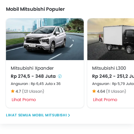
Mobil Mitsubishi Populer
Mitsubishi Xpander
Mitsubishi L300
Rp 274,5 - 348 Juta
Rp 246,2 - 251,2 J
Angsuran : Rp 6,45 Juta x 36
Angsuran : Rp 5,79 Juta
4.7
(121 Ulasan)
4.64
(11 Ulasan)
Lihat Promo
Lihat Promo
MOBIL MITSUBISHI