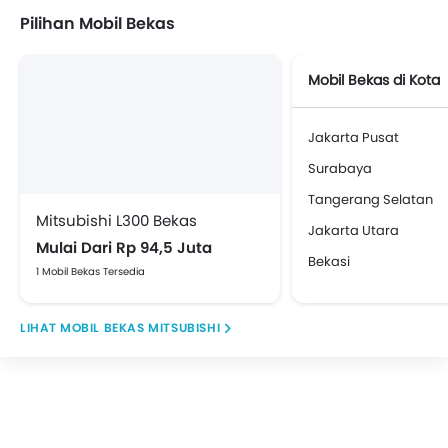
Pilihan Mobil Bekas
Mobil Bekas di Kota
Subaru
Maxus
CHERY
ESEMKA
Jakarta Pusat
Surabaya
Tangerang Selatan
Mitsubishi L300 Bekas
XPENG
Jakarta Utara
Mulai Dari Rp 94,5 Juta
Bekasi
1 Mobil Bekas Tersedia
MOBIL BEKAS MITSUBISHI