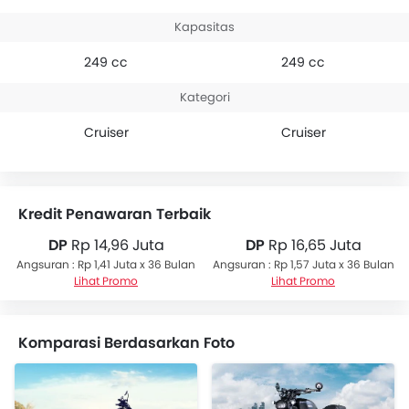
Kapasitas
249 cc
249 cc
Kategori
Cruiser
Cruiser
Kredit Penawaran Terbaik
DP
Rp 14,96 Juta
DP
Rp 16,65 Juta
Angsuran : Rp 1,41 Juta x 36 Bulan
Angsuran : Rp 1,57 Juta x 36 Bulan
Lihat Promo
Lihat Promo
Komparasi Berdasarkan Foto