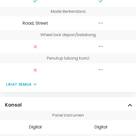
Mode Berkendara
Road, Street
--
Wheel lock depan/belakang
--
Penutup lubang kunci
--
LIHAT SEMUA
Konsol
Panel Instrumen
Digital
Digital