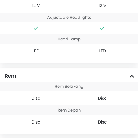
12 V
12 V
Adjustable Headlights
Head Lamp
LED
LED
Rem
Rem Belakang
Disc
Disc
Rem Depan
Disc
Disc