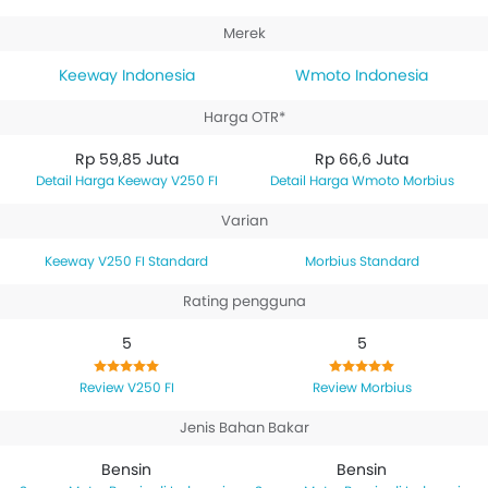
mesin 249, sementara
Wmoto Morbius Standard
Merek
memiliki mesin berkapasitas 249.
Keeway Indonesia
Wmoto Indonesia
Harga OTR*
Rp 59,85 Juta
Rp 66,6 Juta
Harga Keeway V250 FI
Harga Wmoto Morbius
Varian
Keeway V250 FI Standard
Morbius Standard
Rating pengguna
5
5
Review V250 FI
Review Morbius
Jenis Bahan Bakar
Bensin
Bensin