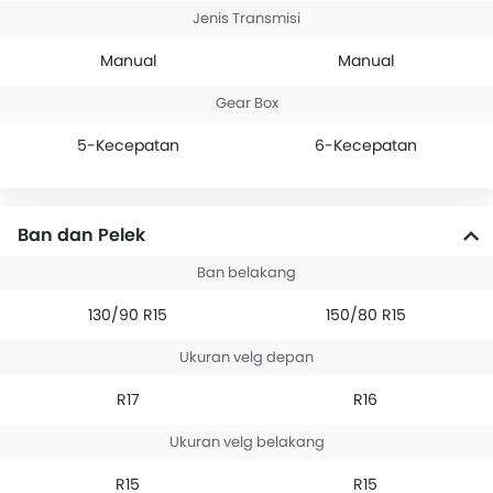
Jenis Transmisi
Manual
Manual
Gear Box
5-Kecepatan
6-Kecepatan
Ban dan Pelek
Ban belakang
130/90 R15
150/80 R15
Ukuran velg depan
R17
R16
Ukuran velg belakang
R15
R15