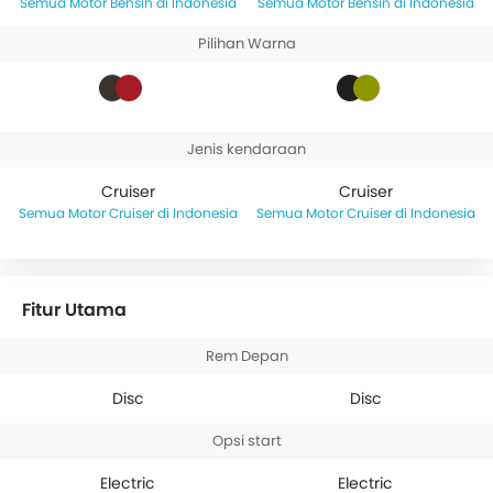
Motor Bensin di Indonesia
Motor Bensin di Indonesia
Pilihan Warna
Jenis kendaraan
Cruiser
Cruiser
Motor Cruiser di Indonesia
Motor Cruiser di Indonesia
Fitur Utama
Rem Depan
Disc
Disc
Opsi start
Electric
Electric