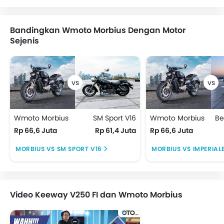
Bandingkan Wmoto Morbius Dengan Motor
Sejenis
Wmoto Morbius
SM Sport V16
Wmoto Morbius
Rp 66,6 Juta
Rp 61,4 Juta
Rp 66,6 Juta
MORBIUS VS SM SPORT V16
MORBIUS VS IMPERIAL
Video Keeway V250 FI dan Wmoto Morbius