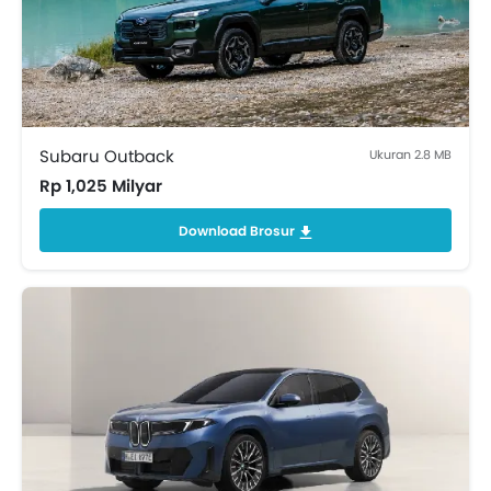
Subaru Outback
Ukuran 2.8 MB
Rp 1,025 Milyar
Download Brosur