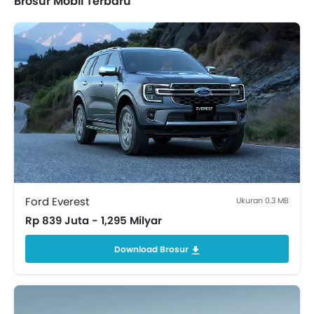
Brosur Mobil Terbaru
Ford Everest
Ukuran 0.3 MB
Rp 839 Juta - 1,295 Milyar
Download Brosur