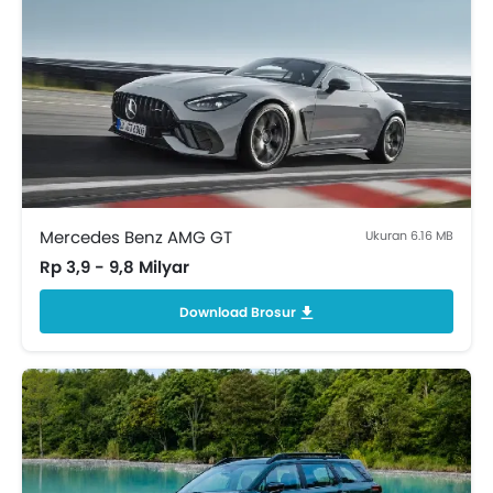
Mercedes Benz AMG GT
Ukuran 6.16 MB
Rp 3,9 - 9,8 Milyar
Download Brosur