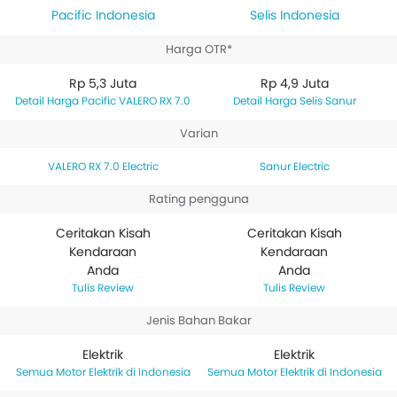
Pacific Indonesia
Selis Indonesia
Harga OTR*
Rp 5,3 Juta
Rp 4,9 Juta
Harga Pacific VALERO RX 7.0
Harga Selis Sanur
Varian
VALERO RX 7.0 Electric
Sanur Electric
Rating pengguna
Ceritakan Kisah
Ceritakan Kisah
Kendaraan
Kendaraan
Anda
Anda
Tulis Review
Tulis Review
Jenis Bahan Bakar
Elektrik
Elektrik
Motor Elektrik di Indonesia
Motor Elektrik di Indonesia