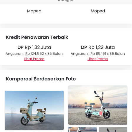
Moped
Moped
Kredit Penawaran Terbaik
DP
Rp 1,32 Juta
DP
Rp 1,22 Juta
Angsuran : Rp 124.562 x 36 Bulan
Angsuran : Rp 115.161 x 36 Bulan
Lihat Promo
Lihat Promo
Komparasi Berdasarkan Foto