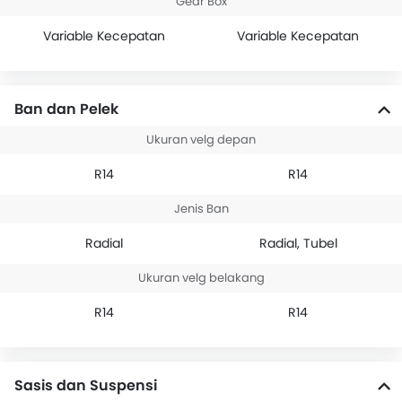
Gear Box
Variable Kecepatan
Variable Kecepatan
Ban dan Pelek
Ukuran velg depan
R14
R14
Jenis Ban
Radial
Radial, Tubel
Ukuran velg belakang
R14
R14
Sasis dan Suspensi