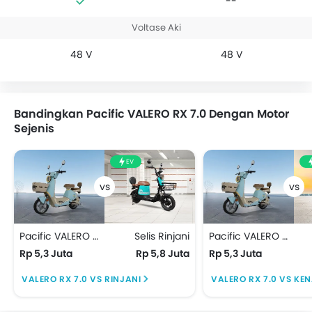
--
Voltase Aki
48 V
48 V
Bandingkan Pacific VALERO RX 7.0 Dengan Motor
Sejenis
EV
Pacific VALERO RX 7.0
Selis Rinjani
Pacific VALERO RX 7.0
Rp 5,3 Juta
Rp 5,8 Juta
Rp 5,3 Juta
VALERO RX 7.0 VS RINJANI
VALERO RX 7.0 VS KEN