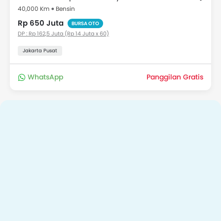
40,000 Km
Bensin
Rp 650 Juta
BURSA OTO
DP : Rp 162,5 Juta (Rp 14 Juta x 60)
Jakarta Pusat
WhatsApp
Panggilan Gratis