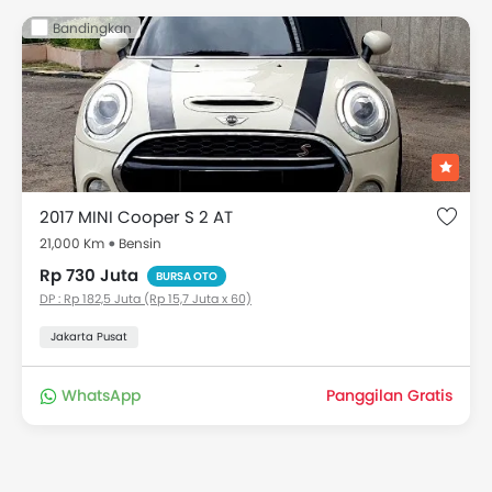
Bandingkan
2017 MINI Cooper S 2 AT
21,000 Km
Bensin
Rp 730 Juta
BURSA OTO
DP : Rp 182,5 Juta (Rp 15,7 Juta x 60)
Jakarta Pusat
WhatsApp
Panggilan Gratis