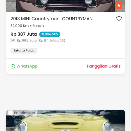
2013 MINI Countryman COUNTRYMAN
32,000 Km
Bensin
Rp 387 Juta
BURSA OTO
DP : Rp 96,8 Juta (Rp 8,4 Juta x 60)
Jakarta Pusat
WhatsApp
Panggilan Gratis
Bandingkan