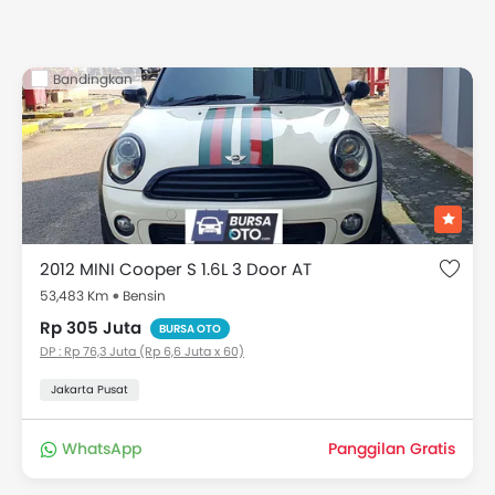
Bandingkan
2012 MINI Cooper S 1.6L 3 Door AT
53,483 Km
Bensin
Rp 305 Juta
BURSA OTO
DP : Rp 76,3 Juta (Rp 6,6 Juta x 60)
Jakarta Pusat
WhatsApp
Panggilan Gratis