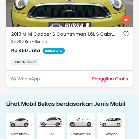
2010 MINI Cooper S Countryman 1.6L S Cabrio
29,000 Km
Bensin
Rp 450 Juta
BURSA OTO
Jakarta Pusat
WhatsApp
Panggilan Gratis
Lihat Mobil Bekas berdasarkan Jenis Mobil
Hatchback
SUV
Convertible
Wagon