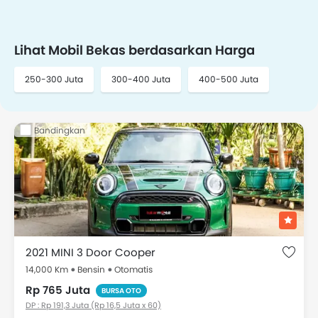
Lihat Mobil Bekas berdasarkan Harga
250-300 Juta
300-400 Juta
400-500 Juta
Bandingkan
2021 MINI 3 Door Cooper
14,000 Km
Bensin
Otomatis
Rp 765 Juta
BURSA OTO
DP : Rp 191,3 Juta (Rp 16,5 Juta x 60)