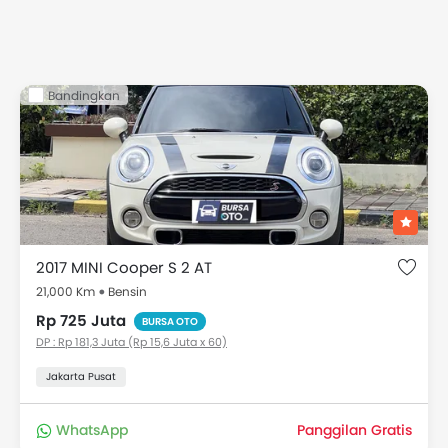
Bandingkan
2017 MINI Cooper S 2 AT
21,000 Km
Bensin
Rp 725 Juta
BURSA OTO
DP : Rp 181,3 Juta (Rp 15,6 Juta x 60)
Jakarta Pusat
WhatsApp
Panggilan Gratis