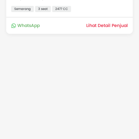
Semarang
3 seat
2477 CC
WhatsApp
Lihat Detail Penjual