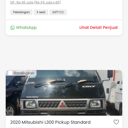
DP : Rp 45 Juta (Rp 3,9 Juta x 60)
Pekalongan
3 seat
2477 CC
WhatsApp
Lihat Detail Penjual
Bandingkan
2020 Mitsubishi L300 Pickup Standard