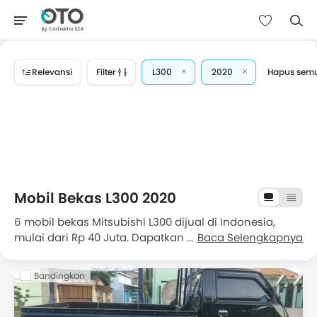
Relevansi
Filter
L300
2020
Hapus sem
Mobil Bekas L300 2020
6 mobil bekas Mitsubishi L300 dijual di Indonesia,
mulai dari Rp 40 Juta. Dapatkan penawaran terbaik
Baca Selengkapnya
untuk Mitsubishi L300 bekas di Indonesia, lengkap
dengan informasi harga, fitur, foto dan spesifikasi.
Bandingkan
Pilih dari 6 Mitsubishi L300 bekas di Indonesia
Daftar harga Mobil Bekas L300 2020