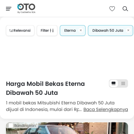
Relevansi
Filter
Eterna
Dibawah 50 Juta
Harga Mobil Bekas Eterna
Dibawah 50 Juta
1 mobil bekas Mitsubishi Eterna Dibawah 50 Juta
dijual di Indonesia, mulai dari Rp 40 Juta. Dapatkan
Baca Selengkapnya
penawaran terbaik untuk Mitsubishi Eterna Dibawah
50 Juta bekas di Indonesia, lengkap dengan informasi
Bandingkan
harga, fitur, foto dan spesifikasi. Pilih dari 1 Mitsubishi