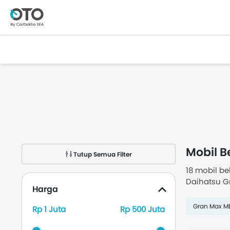
Mobil B
Tutup Semua Filter
18 mobil be
Daihatsu Gr
Harga
Daihatsu G
Gran Max M
Rp 1 Juta
Rp 500 Juta
Daftar 