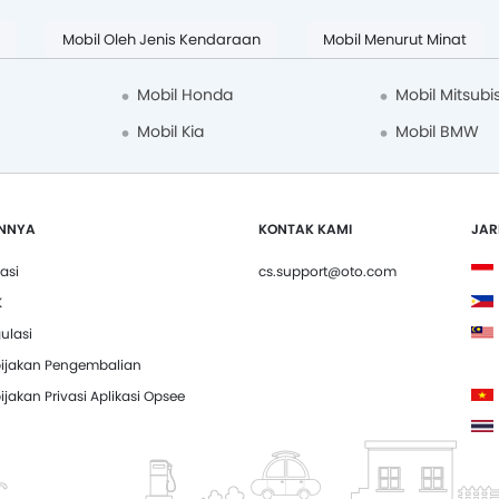
Mobil Oleh Jenis Kendaraan
Mobil Menurut Minat
Mobil Honda
Mobil Mitsubi
Mobil Kia
Mobil BMW
INNYA
KONTAK KAMI
JAR
vasi
cs.support@oto.com
K
ulasi
ijakan Pengembalian
ijakan Privasi Aplikasi Opsee