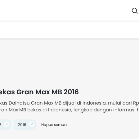
ekas Gran Max MB 2016
kas Daihatsu Gran Max MB dijual di Indonesia, mulai dari 
an Max MB bekas di Indonesia, lengkap dengan informasi harga
ran Max MB bekas di Indonesia
B
2016
Hapus semua
harga Mobil Bekas Gran Max MB 2016