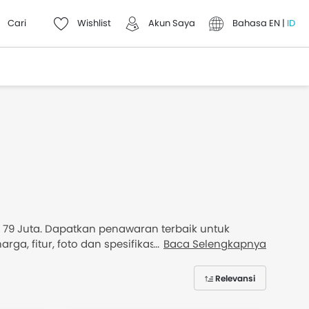
Cari
Wishlist
Akun Saya
Bahasa
EN
|
ID
Rp 79 Juta. Dapatkan penawaran terbaik untuk
, fitur, foto dan spesifikasi. Pilih dari 18
Baca Selengkapnya
Relevansi