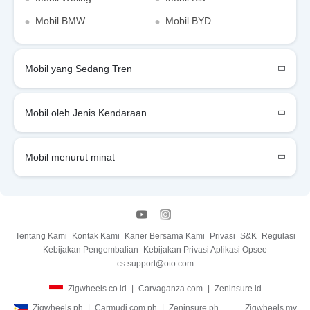
Mobil BMW
Mobil BYD
Mobil yang Sedang Tren
Mobil oleh Jenis Kendaraan
Mobil menurut minat
Tentang Kami
Kontak Kami
Karier Bersama Kami
Privasi
S&K
Regulasi
Kebijakan Pengembalian
Kebijakan Privasi Aplikasi Opsee
cs.support@oto.com
Zigwheels.co.id
Carvaganza.com
Zeninsure.id
Zigwheels.ph
Carmudi.com.ph
Zeninsure.ph
Zigwheels.my