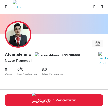
Alvie alviano
Terverifikasi
Mazda Fatmawati
0
0/5
8.6
Ulasan
Nilai Keseluruhan
Tahun Pengalaman
Dapatkan Penawaran