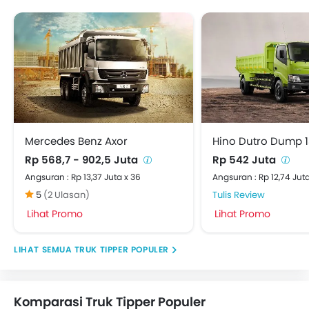
Mercedes Benz Axor
Hino Dutro Dump 
Rp 568,7 - 902,5 Juta
Rp 542 Juta
Angsuran : Rp 13,37 Juta x 36
Angsuran : Rp 12,74 Juta
5
(2 Ulasan)
Tulis Review
Lihat Promo
Lihat Promo
TRUK TIPPER POPULER
Komparasi Truk Tipper Populer