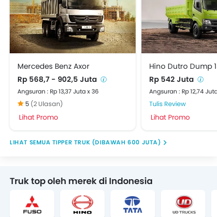
Mercedes Benz Axor
Hino Dutro Dump 
Rp 568,7 - 902,5 Juta
Rp 542 Juta
Angsuran : Rp 13,37 Juta x 36
Angsuran : Rp 12,74 Juta
5
(2 Ulasan)
Tulis Review
Lihat Promo
Lihat Promo
TIPPER TRUK (DIBAWAH 600 JUTA)
Truk top oleh merek di Indonesia