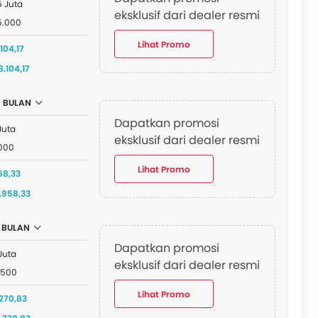
5 Juta
eksklusif dari dealer resmi
5.000
Lihat Promo
104,17
8.104,17
 BULAN
Dapatkan promosi
Juta
eksklusif dari dealer resmi
.000
Lihat Promo
58,33
.958,33
2 BULAN
Dapatkan promosi
Juta
eksklusif dari dealer resmi
.500
Lihat Promo
270,83