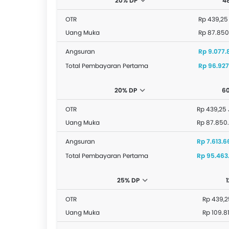
20% DP
4
OTR
Rp 439,25
Uang Muka
Rp 87.85
Angsuran
Rp 9.077.
Total Pembayaran Pertama
Rp 96.927
20% DP
6
OTR
Rp 439,25 
Uang Muka
Rp 87.850
Angsuran
Rp 7.613.6
Total Pembayaran Pertama
Rp 95.463
25% DP
OTR
Rp 439,2
Uang Muka
Rp 109.8