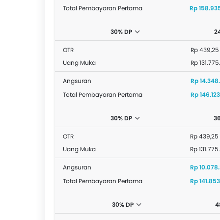
Total Pembayaran Pertama
Rp 158.935
30% DP
2
OTR
Rp 439,25
Uang Muka
Rp 131.77
Angsuran
Rp 14.348
Total Pembayaran Pertama
Rp 146.123
30% DP
3
OTR
Rp 439,25
Uang Muka
Rp 131.775
Angsuran
Rp 10.078
Total Pembayaran Pertama
Rp 141.853
30% DP
4