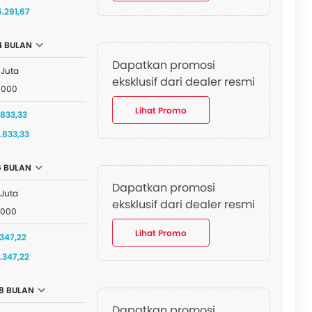
.291,67
4 BULAN
Dapatkan promosi
 Juta
eksklusif dari dealer resmi
5.000
Lihat Promo
.833,33
.833,33
6 BULAN
Dapatkan promosi
 Juta
eksklusif dari dealer resmi
.000
Lihat Promo
.347,22
.347,22
8 BULAN
Dapatkan promosi