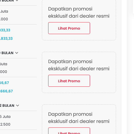
8 BULAN
Dapatkan promosi
 Juta
eksklusif dari dealer resmi
0.000
Lihat Promo
833,33
.833,33
0 BULAN
Dapatkan promosi
Juta
eksklusif dari dealer resmi
.000
Lihat Promo
66,67
.666,67
12 BULAN
Dapatkan promosi
5 Juta
eksklusif dari dealer resmi
12.500
Lihat Promo