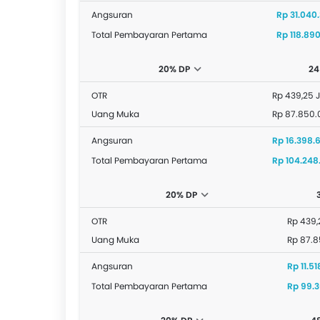
Angsuran
Rp 31.040
Total Pembayaran Pertama
Rp 118.890
20% DP
24
OTR
Rp 439,25 
Uang Muka
Rp 87.850.
Angsuran
Rp 16.398.
Total Pembayaran Pertama
Rp 104.248
20% DP
OTR
Rp 439,
Uang Muka
Rp 87.
Angsuran
Rp 11.518
Total Pembayaran Pertama
Rp 99.36