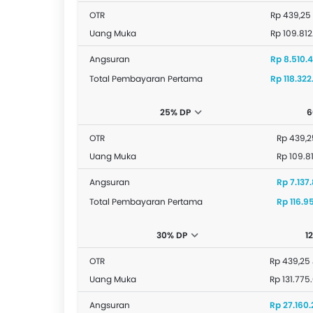
OTR
Rp 439,25
Uang Muka
Rp 109.81
Angsuran
Rp 8.510.
Total Pembayaran Pertama
Rp 118.32
25% DP
6
OTR
Rp 439,2
Uang Muka
Rp 109.8
Angsuran
Rp 7.137.
Total Pembayaran Pertama
Rp 116.9
30% DP
1
OTR
Rp 439,25
Uang Muka
Rp 131.775
Angsuran
Rp 27.160.