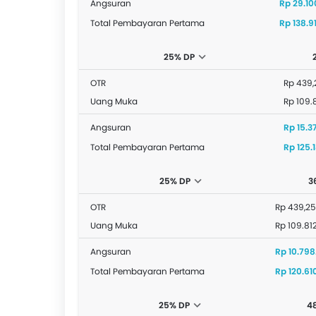
Angsuran
Rp 29.10
Total Pembayaran Pertama
Rp 138.9
25% DP
OTR
Rp 439,
Uang Muka
Rp 109.
Angsuran
Rp 15.3
Total Pembayaran Pertama
Rp 125.
25% DP
3
OTR
Rp 439,25
Uang Muka
Rp 109.81
Angsuran
Rp 10.798
Total Pembayaran Pertama
Rp 120.61
25% DP
4