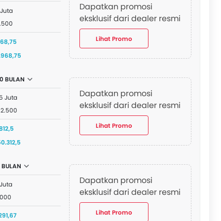
Dapatkan promosi
 Juta
eksklusif dari dealer resmi
2.500
Lihat Promo
468,75
2.968,75
0 BULAN
Dapatkan promosi
5 Juta
eksklusif dari dealer resmi
12.500
Lihat Promo
812,5
50.312,5
2 BULAN
Dapatkan promosi
 Juta
eksklusif dari dealer resmi
.000
Lihat Promo
291,67