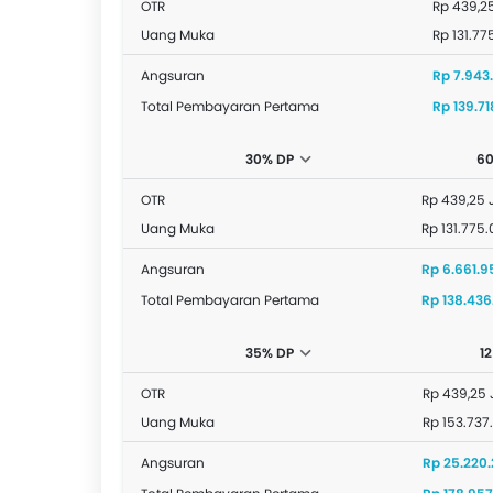
OTR
Rp 439,2
Uang Muka
Rp 131.77
Angsuran
Rp 7.943.
Total Pembayaran Pertama
Rp 139.71
30% DP
60
OTR
Rp 439,25 
Uang Muka
Rp 131.775
Angsuran
Rp 6.661.9
Total Pembayaran Pertama
Rp 138.436
35% DP
1
OTR
Rp 439,25 
Uang Muka
Rp 153.737
Angsuran
Rp 25.220.