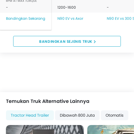
RPM AT MAX TORQUE
-
1200-1600
-
Bandingkan Sekarang
N90 EV vs Axor
N90 EV vs 300 S
BANDINGKAN SEJENIS TRUK
Temukan Truk Alternative Lainnya
Tractor Head Trailer
Dibawah 800 Juta
Otomatis