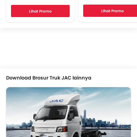
Fog Lights
Lihat Promo
Lihat Promo
Hill Hold
Sandaran Tangan
Telematika
Download Brosur Truk JAC lainnya