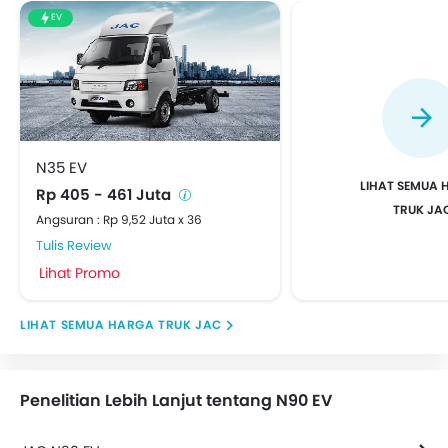
EV
N35 EV
Rp 405 - 461 Juta
TRUK JA
Angsuran : Rp 9,52 Juta x 36
Tulis Review
Lihat Promo
HARGA TRUK JAC
Penelitian Lebih Lanjut tentang N90 EV