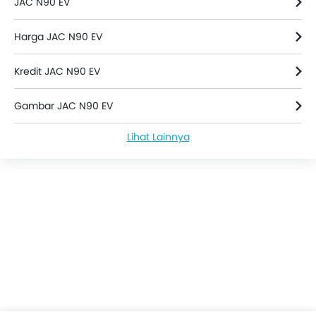
JAC N90 EV
Harga JAC N90 EV
Kredit JAC N90 EV
Gambar JAC N90 EV
Lihat Lainnya
JAC N90 EV Spesifikasi
JAC N90 EV FAQs