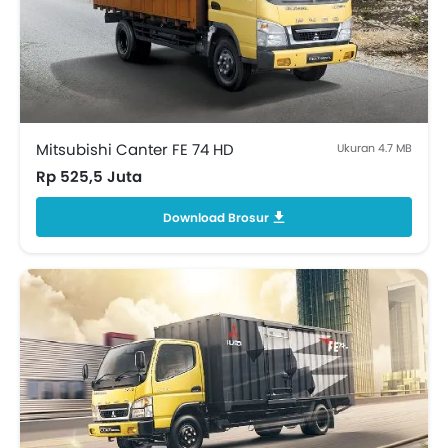
Mitsubishi Canter FE 74 HD
Ukuran 4.7 MB
Rp 525,5 Juta
Download Brosur