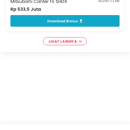
Mitsubishi Canter FE SHDX
Ukuran 5.3 MB
Rp 533,5 Juta
Download Brosur
LIHAT LAINNYA