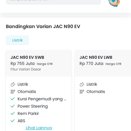
Bandingkan Varian JAC N90 EV
Listrik
JAC N90 EV SWB
JAC N90 EV LWB
Rp 755 Juta
Rp 770 Juta
Harga OTR
Harga OTR
Fitur Varian Dasar
Listrik
Listrik
Otomatis
Otomatis
Kursi Pengemudi yang Dapat Diatur
Power Steering
Rem Parkir
ABS
Lihat Lainnya
AC