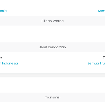
nesia
Pilihan Warna
Jenis kendaraan
er
T
di Indonesia
Tru
Transmisi