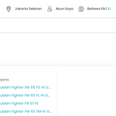
Jakarta Selatan
Akun Saya
Bahasa
EN
|
ID
ejenis
ubishi Fighter FM 65 FS Hi Gear
ubishi Fighter FM 65 FL Hi Gear
ubishi Fighter FN 61 FS
ubishi Fighter FM 65 FM Hi Gear