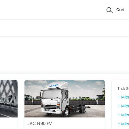
Cari
Truk S
Mits
Mits
Mits
JAC N90 EV
Mits