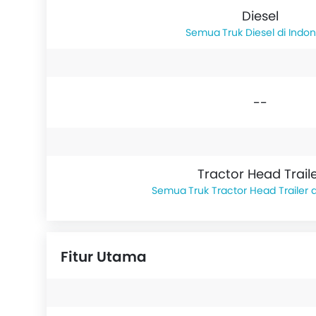
Diesel
Truk Diesel di Indo
--
Tractor Head Trail
Truk Tractor Head Trailer 
Fitur Utama