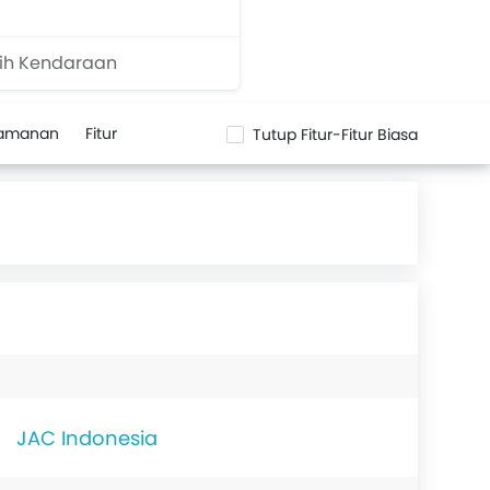
lih Kendaraan
eamanan
Fitur
Tutup Fitur-Fitur Biasa
JAC Indonesia