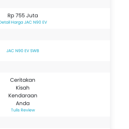
Rp 755 Juta
Harga JAC N90 EV
JAC N90 EV SWB
Ceritakan
Kisah
Kendaraan
Anda
Tulis Review