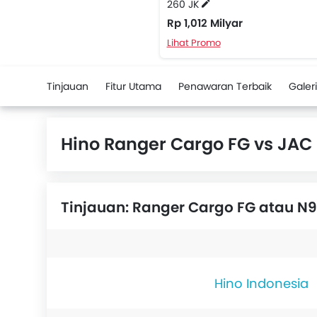
260 JK
Rp 1,012 Milyar
Lihat Promo
Tinjauan
Fitur Utama
Penawaran Terbaik
Galeri
Hino Ranger Cargo FG vs JAC
Tinjauan: Ranger Cargo FG atau N9
Hino Indonesia