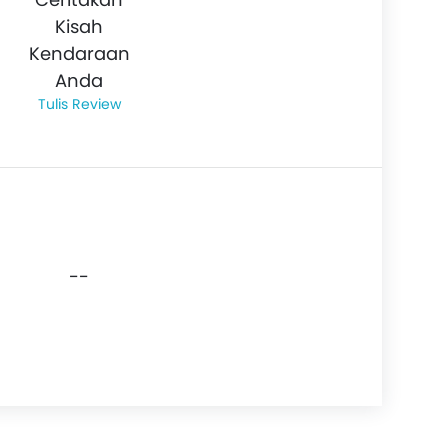
Kisah
Kendaraan
Anda
Tulis Review
--