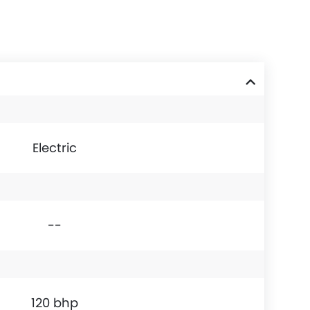
Electric
--
120 bhp