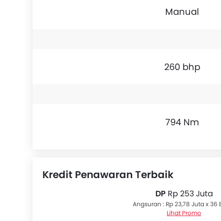
Manual
260 bhp
794 Nm
Kredit Penawaran Terbaik
DP
Rp 253 Juta
Angsuran : Rp 23,78 Juta x 36 
Lihat Promo