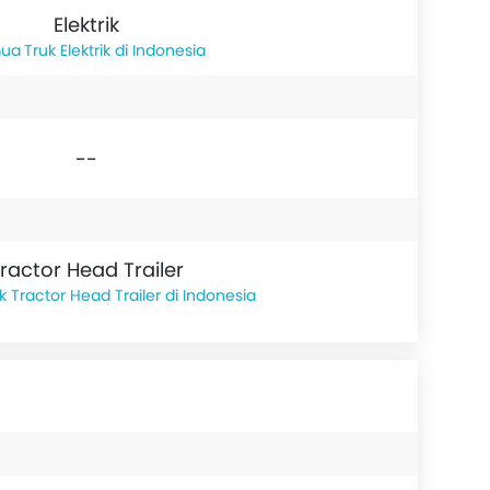
Elektrik
Truk Elektrik di Indonesia
--
ractor Head Trailer
k Tractor Head Trailer di Indonesia