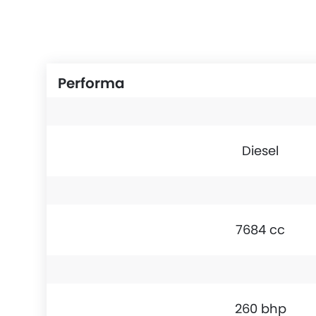
Performa
Diesel
7684 cc
260 bhp