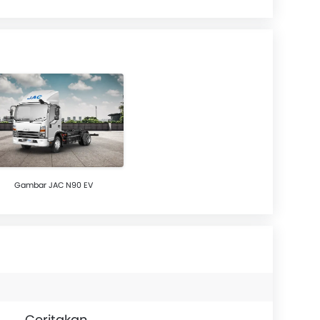
Gambar JAC N90 EV
Ceritakan