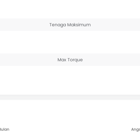
Tenaga Maksimum
Max Torque
Bulan
Angs