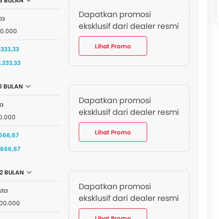
8 BULAN
Dapatkan promosi
ta
eksklusif dari dealer resmi
00.000
Lihat Promo
.333,33
1.333,33
0 BULAN
Dapatkan promosi
ta
eksklusif dari dealer resmi
0.000
Lihat Promo
666,67
4.666,67
12 BULAN
Dapatkan promosi
uta
eksklusif dari dealer resmi
000.000
Lihat Promo