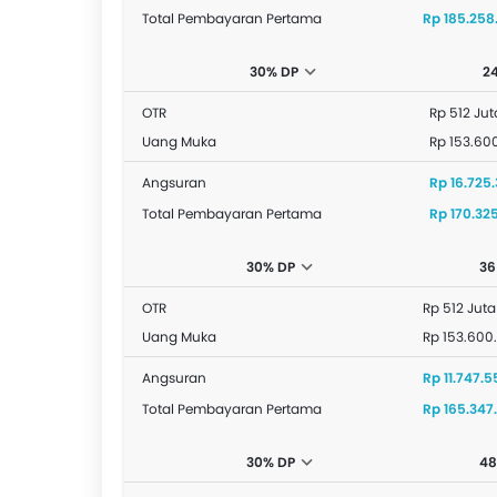
Total Pembayaran Pertama
Rp 185.258
30% DP
2
OTR
Rp 512 Jut
Uang Muka
Rp 153.60
Angsuran
Rp 16.725.
Total Pembayaran Pertama
Rp 170.32
30% DP
36
OTR
Rp 512 Juta
Uang Muka
Rp 153.600
Angsuran
Rp 11.747.
Total Pembayaran Pertama
Rp 165.347
30% DP
48