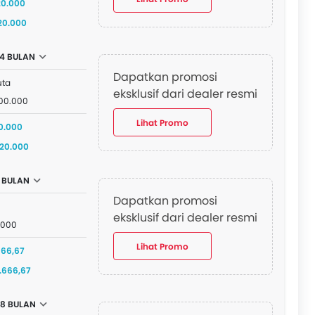
20.000
920.000
4 BULAN
Dapatkan promosi
uta
eksklusif dari dealer resmi
000.000
Lihat Promo
20.000
920.000
 BULAN
Dapatkan promosi
eksklusif dari dealer resmi
.000
Lihat Promo
666,67
.666,67
8 BULAN