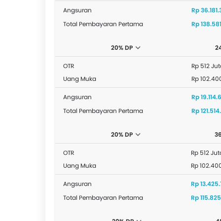
Angsuran
Rp 36.181.
Total Pembayaran Pertama
Rp 138.581
20% DP
2
OTR
Rp 512 Jut
Uang Muka
Rp 102.40
Angsuran
Rp 19.114.
Total Pembayaran Pertama
Rp 121.514
20% DP
3
OTR
Rp 512 Jut
Uang Muka
Rp 102.40
Angsuran
Rp 13.425
Total Pembayaran Pertama
Rp 115.825