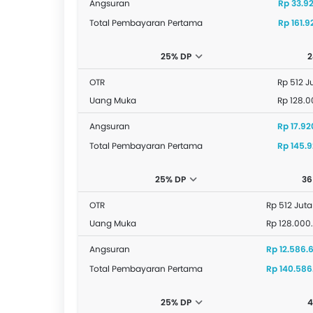
Angsuran
Rp 33.9
Total Pembayaran Pertama
Rp 161.
25% DP
2
OTR
Rp 512 J
Uang Muka
Rp 128.
Angsuran
Rp 17.9
Total Pembayaran Pertama
Rp 145.
25% DP
36
OTR
Rp 512 Juta
Uang Muka
Rp 128.000
Angsuran
Rp 12.586.
Total Pembayaran Pertama
Rp 140.586
25% DP
4