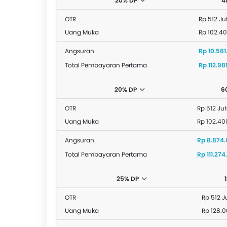
20% DP
4
OTR
Rp 512 Ju
Uang Muka
Rp 102.4
Angsuran
Rp 10.581
Total Pembayaran Pertama
Rp 112.98
20% DP
6
OTR
Rp 512 Ju
Uang Muka
Rp 102.40
Angsuran
Rp 8.874.
Total Pembayaran Pertama
Rp 111.27
25% DP
OTR
Rp 512 J
Uang Muka
Rp 128.