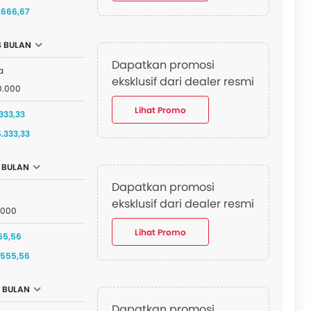
.666,67
4 BULAN
Dapatkan promosi
a
eksklusif dari dealer resmi
0.000
Lihat Promo
333,33
5.333,33
 BULAN
Dapatkan promosi
eksklusif dari dealer resmi
.000
Lihat Promo
555,56
.555,56
 BULAN
Dapatkan promosi