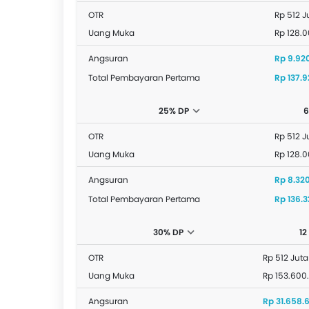
OTR
Rp 512 J
Uang Muka
Rp 128.
Angsuran
Rp 9.92
Total Pembayaran Pertama
Rp 137.
25% DP
6
OTR
Rp 512 J
Uang Muka
Rp 128.
Angsuran
Rp 8.32
Total Pembayaran Pertama
Rp 136.
30% DP
12
OTR
Rp 512 Juta
Uang Muka
Rp 153.600
Angsuran
Rp 31.658.