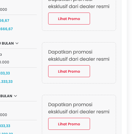
eksklusif dari dealer resmi
.000
Lihat Promo
66,67
.666,67
0 BULAN
Dapatkan promosi
a
eksklusif dari dealer resmi
0.000
Lihat Promo
333,33
.333,33
 BULAN
Dapatkan promosi
eksklusif dari dealer resmi
.000
Lihat Promo
333,33