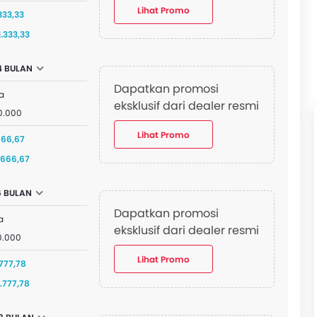
Lihat Promo
333,33
.333,33
4 BULAN
Dapatkan promosi
a
eksklusif dari dealer resmi
0.000
Lihat Promo
666,67
.666,67
6 BULAN
Dapatkan promosi
a
eksklusif dari dealer resmi
0.000
Lihat Promo
.777,78
.777,78