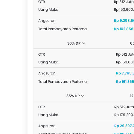
OTR
Rp 512 Juta
Uang Muka
Rp 153.600
Angsuran
Rp 9.258.6
Total Pembayaran Pertama
Rp 162.858
30% DP
6
OTR
Rp 512 Jut
Uang Muka
Rp 153.60
Angsuran
Rp 7.765.
Total Pembayaran Pertama
Rp 161.365
35% DP
12
OTR
Rp 512 Juta
Uang Muka
Rp 179.200
Angsuran
Rp 29.397.