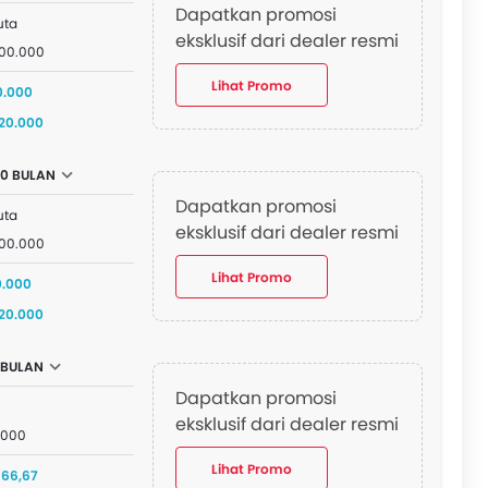
Dapatkan promosi
uta
eksklusif dari dealer resmi
000.000
Lihat Promo
0.000
920.000
0 BULAN
Dapatkan promosi
uta
eksklusif dari dealer resmi
000.000
Lihat Promo
0.000
320.000
 BULAN
Dapatkan promosi
eksklusif dari dealer resmi
.000
Lihat Promo
666,67