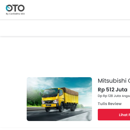
Mitsubishi 
Rp 512 Juta
Dp Rp 128 Juta
Angsu
Tulis Review
Lihat