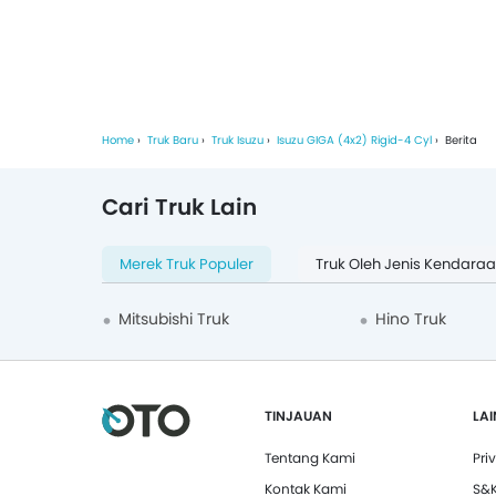
Home
Truk Baru
Truk Isuzu
Isuzu GIGA (4x2) Rigid-4 Cyl
Berita
Cari Truk Lain
Merek Truk Populer
Truk Oleh Jenis Kendara
Mitsubishi Truk
Hino Truk
TINJAUAN
LA
Tentang Kami
Pri
Kontak Kami
S&