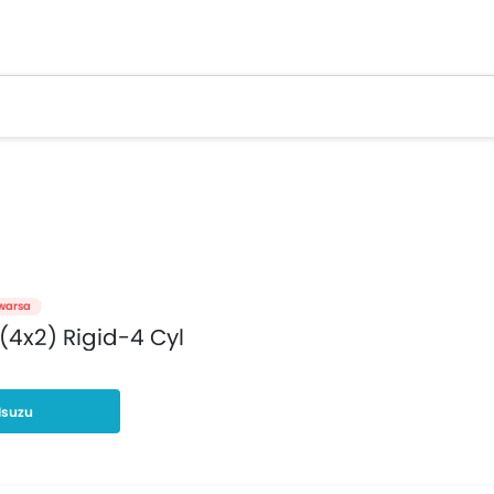
warsa
(4x2) Rigid-4 Cyl
Isuzu