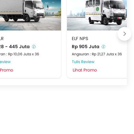
LR
ELF NPS
28 - 445 Juta
Rp 905 Juta
an : Rp 10,06 Juta x 36
Angsuran : Rp 21,27 Juta x 36
Review
Tulis Review
 Promo
Lihat Promo