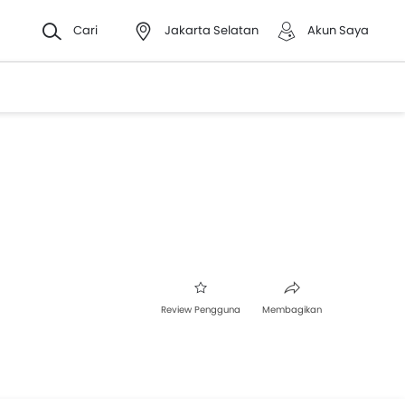
Cari
Jakarta Selatan
Akun Saya
Review Pengguna
Membagikan
Facebook
Twitter
Whatsapp
Pinterest