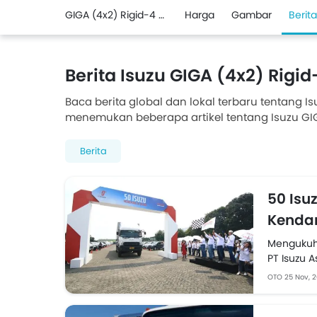
GIGA (4x2) Rigid-4 Cyl
Harga
Gambar
Berita
Berita Isuzu GIGA (4x2) Rigid
Baca berita global dan lokal terbaru tentang Is
menemukan beberapa artikel tentang Isuzu GIG
facelift, pembaruan mesin, spesifikasi, perband
Berita
50 Isu
Kendar
Mengukuhk
PT Isuzu A
‘50 Isuzu 
OTO
25 Nov, 