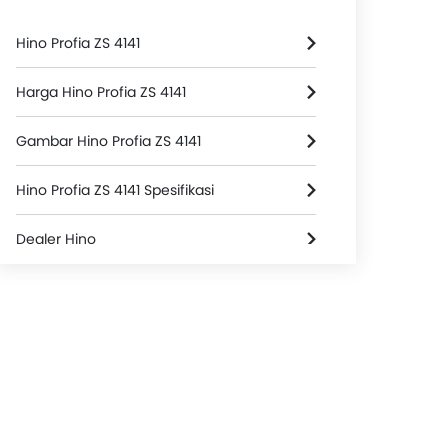
Hino Profia ZS 4141
Harga Hino Profia ZS 4141
Gambar Hino Profia ZS 4141
Hino Profia ZS 4141 Spesifikasi
Dealer Hino