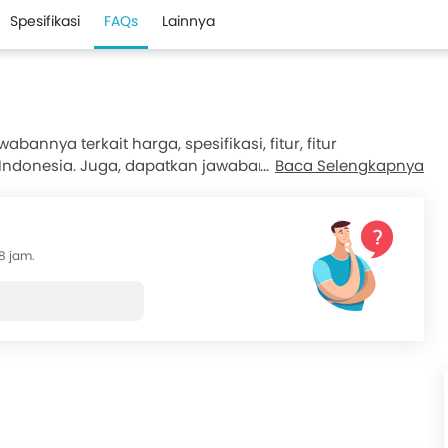
Spesifikasi
FAQs
Lainnya
bannya terkait harga, spesifikasi, fitur, fitur
 Indonesia. Juga, dapatkan jawaban ahli atas
Baca Selengkapnya
mi serta umpan balik dari ribuan pembaca Oto
8 jam.