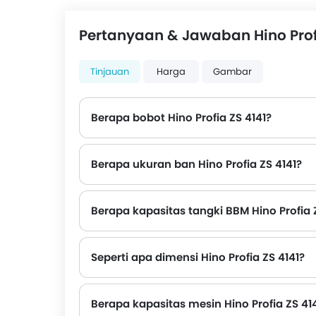
Pertanyaan & Jawaban Hino Prof
Tinjauan
Harga
Gambar
Berapa bobot Hino Profia ZS 4141?
Berapa ukuran ban Hino Profia ZS 4141?
Berapa kapasitas tangki BBM Hino Profia 
Seperti apa dimensi Hino Profia ZS 4141?
Dimensi Hino Profia ZS 4141 adalah sebagai berikut - Tinggi: 3205 mm , Panjang: {8245 mm , Lebar: 2545 mm .
Berapa kapasitas mesin Hino Profia ZS 41