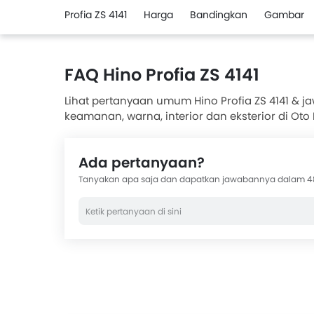
Profia ZS 4141
Harga
Bandingkan
Gambar
FAQ Hino Profia ZS 4141
Lihat pertanyaan umum Hino Profia ZS 4141 & jawa
keamanan, warna, interior dan eksterior di Oto
pertanyaan Anda dari tim penggemar mobil ka
Ada pertanyaan?
Tanyakan apa saja dan dapatkan jawabannya dalam 4