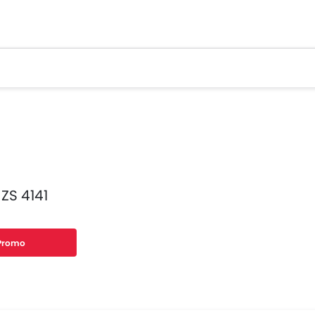
 ZS 4141
 Promo