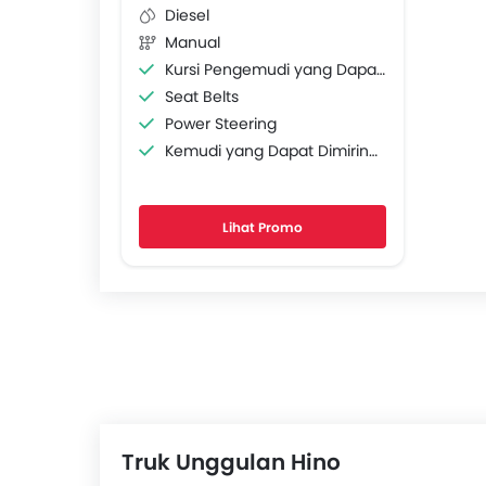
Diesel
Manual
Kursi Pengemudi yang Dapat Diatur
Seat Belts
Power Steering
Kemudi yang Dapat Dimiringkan
Rem Parkir
Lihat Promo
Truk Unggulan Hino