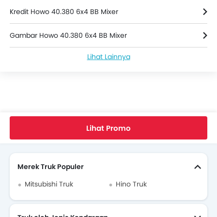
Kredit Howo 40.380 6x4 BB Mixer
Gambar Howo 40.380 6x4 BB Mixer
Lihat Lainnya
Howo 40.380 6x4 BB Mixer Spesifikasi
Dealer Howo
Home
Truk Baru
Truk Howo
Howo 40.380 6x4 BB Mixer
Faq
Lihat Promo
Cari Truk Lain
Merek Truk Populer
Mitsubishi Truk
Hino Truk