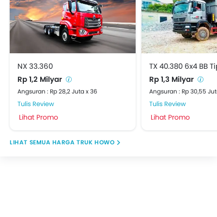
NX 33.360
TX 40.380 6x4 BB T
Rp 1,2 Milyar
Rp 1,3 Milyar
Angsuran : Rp 28,2 Juta x 36
Angsuran : Rp 30,55 Jut
Tulis Review
Tulis Review
Lihat Promo
Lihat Promo
HARGA TRUK HOWO