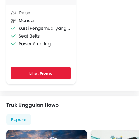
Diesel
Manual
Kursi Pengemudi yang Dapat Diatur
Seat Belts
Power Steering
Lihat Promo
Truk Unggulan Howo
Populer