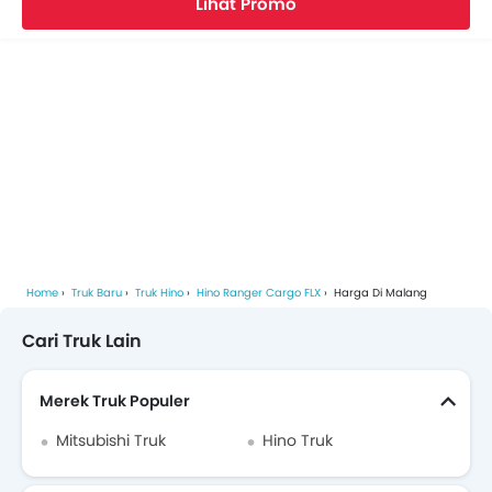
Lihat Promo
Home
Truk Baru
Truk Hino
Hino Ranger Cargo FLX
Harga Di Malang
Cari Truk Lain
Merek Truk Populer
Mitsubishi Truk
Hino Truk