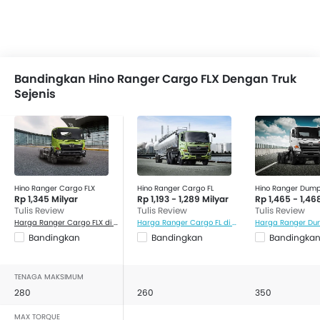
Bandingkan Hino Ranger Cargo FLX Dengan Truk
Sejenis
Hino Ranger Cargo FLX
Hino Ranger Cargo FL
Hino Ranger Dum
Rp 1,345 Milyar
Rp 1,193 - 1,289 Milyar
Rp 1,465 - 1,46
Tulis Review
Tulis Review
Tulis Review
Harga Ranger Cargo FLX di Malang
Harga Ranger Cargo FL di Malang
Bandingkan
Bandingkan
Bandingka
TENAGA MAKSIMUM
280
260
350
MAX TORQUE