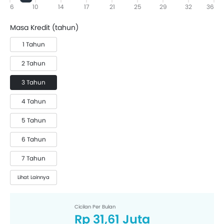
6
10
14
17
21
25
29
32
36
Masa Kredit (tahun)
1 Tahun
2 Tahun
3 Tahun
4 Tahun
5 Tahun
6 Tahun
7 Tahun
Lihat Lainnya
Cicilan Per Bulan
Rp 31,61 Juta