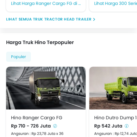
Harga Ranger Cargo FG di Malang
Harga 300 Seri
TRUK TRACTOR HEAD TRAILER
Harga Truk Hino Terpopuler
Populer
Hino Ranger Cargo FG
Hino Dutro Dump 
Rp 710 - 726 Juta
Rp 542 Juta
Angsuran : Rp 23,78 Juta x 36
Angsuran : Rp 12,74 Juta