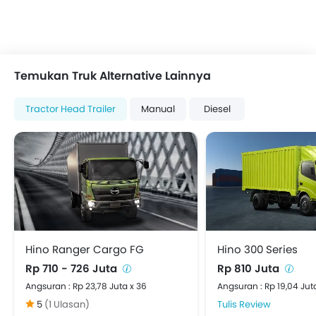
Temukan Truk Alternative Lainnya
Tractor Head Trailer
Manual
Diesel
Hino Ranger Cargo FG
Hino 300 Series
Rp 710 - 726 Juta
Rp 810 Juta
Angsuran : Rp 23,78 Juta x 36
Angsuran : Rp 19,04 Jut
5
(1 Ulasan)
Tulis Review