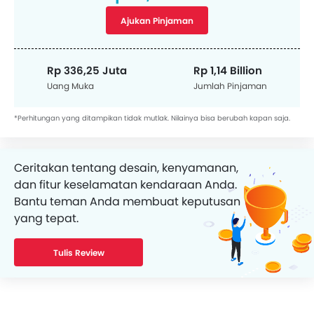
Ajukan Pinjaman
Rp 336,25 Juta
Rp 1,14 Billion
Uang Muka
Jumlah Pinjaman
*Perhitungan yang ditampikan tidak mutlak. Nilainya bisa berubah kapan saja.
Ceritakan tentang desain, kenyamanan,
dan fitur keselamatan kendaraan Anda.
Bantu teman Anda membuat keputusan
yang tepat.
Tulis Review