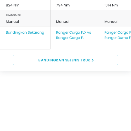
824 Nm
794 Nm
1314 Nm
TRANSMISI
Manual
Manual
Manual
Bandingkan Sekarang
Ranger Cargo FLX vs
Ranger Cargo F
Ranger Cargo FL
Ranger Dump F
BANDINGKAN SEJENIS TRUK