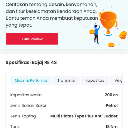
Ceritakan tentang desain, kenyamanan,
dan fitur keselamatan kendaraan Anda.
Bantu teman Anda membuat keputusan
yang tepat.
Tulis Review
Spesifikasi Bajaj RE 4S
Mesin & Performa
Transmisi
Kapasitas
Velg &
Kapasitas Mesin
200 cc
Jenis Bahan Bakar
Petrol
Jenis Kopling
Multi Plates Type Plus Anti Judder
Torsi
18 Nm