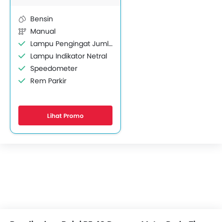
Bensin
Manual
Lampu Pengingat Jumlah Bahan Bakar
Lampu Indikator Netral
Speedometer
Rem Parkir
Tampilan Informasi Pengemudi
Lihat Promo