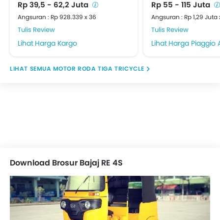
Rp 39,5 - 62,2 Juta
Rp 55 - 115 Juta
Angsuran : Rp 928.339 x 36
Angsuran : Rp 1,29 Juta 
Tulis Review
Tulis Review
Harga Kargo
Harga Piaggio 
MOTOR RODA TIGA TRICYCLE
Download Brosur Bajaj RE 4S