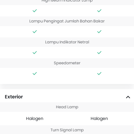
High Beam Indicator Lamp
Lampu Pengingat Jumlah Bahan Bakar
Lampu Indikator Netral
Speedometer
Exterior
Head Lamp
Halogen
Halogen
Turn Signal Lamp