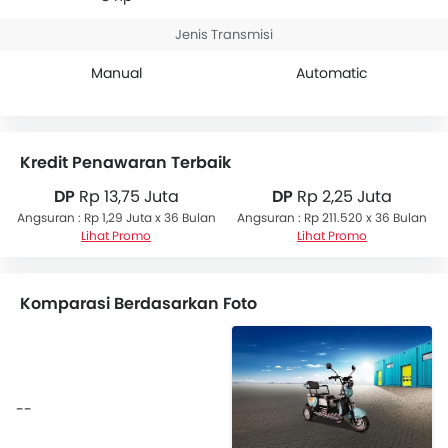
Jenis Transmisi
Manual
Automatic
Kredit Penawaran Terbaik
DP
Rp 13,75 Juta
DP
Rp 2,25 Juta
Angsuran : Rp 1,29 Juta x 36 Bulan
Angsuran : Rp 211.520 x 36 Bulan
Lihat Promo
Lihat Promo
Komparasi Berdasarkan Foto
--