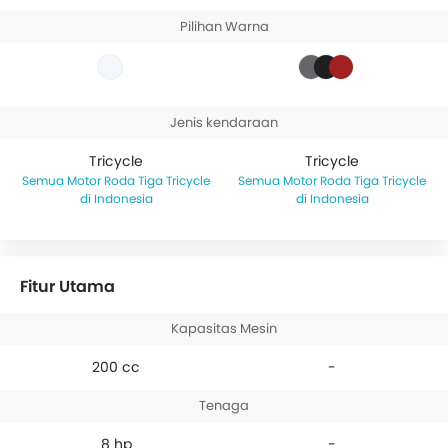
Pilihan Warna
Jenis kendaraan
Tricycle
Tricycle
Motor Roda Tiga Tricycle
Motor Roda Tiga Tricycle
di Indonesia
di Indonesia
Fitur Utama
Kapasitas Mesin
200 cc
-
Tenaga
8 hp
-