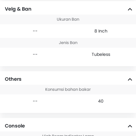
Velg & Ban
Ukuran Ban
--
8 Inch
Jenis Ban
--
Tubeless
Others
Konsumsi bahan bakar
--
40
Console